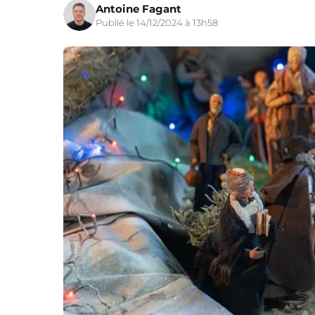
Antoine Fagant
Publié le 14/12/2024 à 13h58