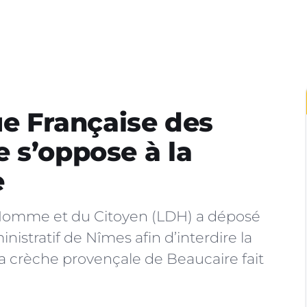
ue Française des
 s’oppose à la
e
l’Homme et du Citoyen (LDH) a déposé
istratif de Nîmes afin d’interdire la
a crèche provençale de Beaucaire fait