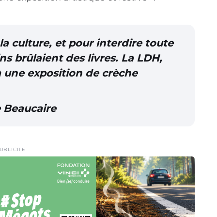
 la culture, et pour interdire toute
ins brûlaient des livres. La LDH,
 à une exposition de crèche
 Beaucaire
UBLICITÉ