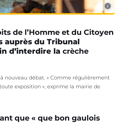
i
oits de l’Homme et du Citoyen
 auprès du Tribunal
n d’interdire la
crèche
t à nouveau débat. « Comme régulièrement
toute exposition », exprime la mairie de
tant que
« que bon gaulois