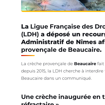
La
Ligue Française des Dr
(LDH)
a déposé un recours
Administratif de Nîmes afi
provençale
de Beaucaire
.
La crèche provençale de
Beaucaire
fai
depuis 2015, la LDH cherche à interdire 
Beaucaire dans un communiqué.
Une crèche inaugurée en 
réfractaire »