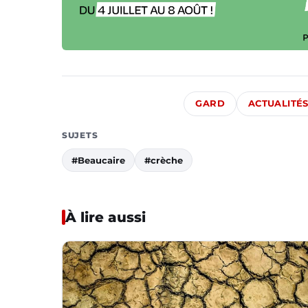
GARD
ACTUALITÉ
SUJETS
#Beaucaire
#crèche
À lire aussi