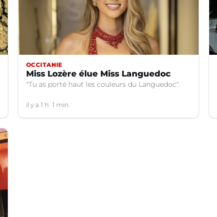
OCCITANIE
Miss Lozère élue Miss Languedoc
"Tu as porté haut les couleurs du Languedoc".
il y a 1 h
1 min