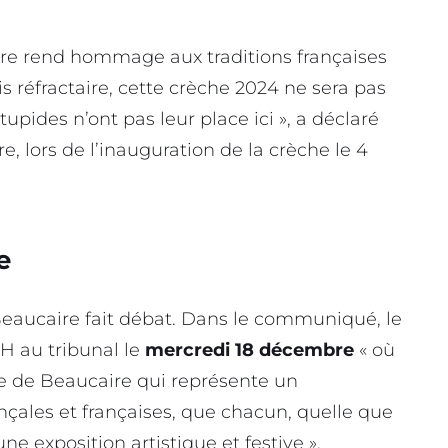
re rend hommage aux traditions françaises
s réfractaire, cette crèche 2024 ne sera pas
pides n’ont pas leur place ici », a déclaré
, lors de l’inauguration de la crèche le 4
e
Beaucaire fait débat. Dans le communiqué, le
H au tribunal le
mercredi 18 décembre
« où
he de Beaucaire qui représente un
çales et françaises, que chacun, quelle que
e exposition artistique et festive ».