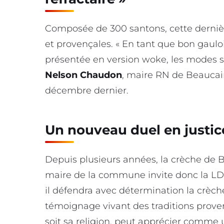
Composée de 300 santons, cette derniè
et provençales. « En tant que bon gauloi
présentée en version woke, les modes stu
Nelson Chaudon
, maire RN de Beaucaire
décembre dernier.
Un nouveau duel en justic
Depuis plusieurs années, la crèche de 
maire de la commune invite donc la LD
il défendra avec détermination la crèc
témoignage vivant des traditions proven
soit sa religion, peut apprécier comme un