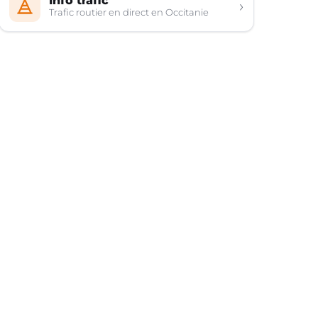
Info trafic
›
Trafic routier en direct en Occitanie