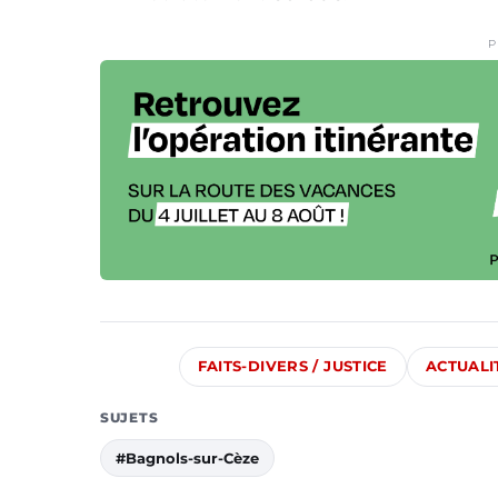
P
FAITS-DIVERS / JUSTICE
ACTUALI
SUJETS
#Bagnols-sur-Cèze