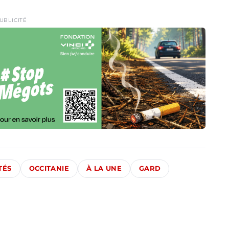
UBLICITÉ
TÉS
OCCITANIE
À LA UNE
GARD