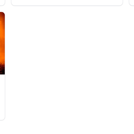
(Hérault).