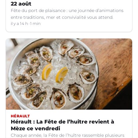
22 août
Fête du port de plaisance : une journée d’animations
entre traditions, mer et convivialité vous attend.
il y a 14 h
1 min
HÉRAULT
Hérault : La Fête de l’huître revient à
Mèze ce vendredi
Chaque année, la Fête de l’huître rassemble plusieurs