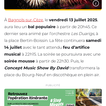
i
À
Bagnols-sur-Cèze
, le
vendredi 13 juillet 2025
,
aura lieu un
bal populaire
à partir de 20h45. Ce
dernier sera animé par l’orchestre
Les Duarigs
, à
la place Bertin-Boissin. La fête continuera
samedi
14 juillet
avec le tant attendu
feu d’artifice
musical
à 22h15. La soirée se poursuivra avec une
soirée mousse
à partir de 22h30. Puis, le
Concept
Music Show By David
transformera la
place du Bourg-Neuf en discothèque en plein air.
PUBLICITÉ