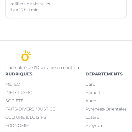
milliers de visiteurs.
il y a 16 h
1 min
L'actualité de l'Occitanie en continu
RUBRIQUES
DÉPARTEMENTS
MÉTÉO
Gard
INFO TRAFIC
Hérault
SOCIÉTÉ
Aude
FAITS-DIVERS / JUSTICE
Pyrénées-Orientales
CULTURE & LOISIRS
Lozère
ECONOMIE
Aveyron