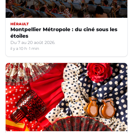
HÉRAULT
Montpellier Métropole : du ciné sous les
étoiles
Du 7 au 20 août 2026.
il y a 10 h
1 min