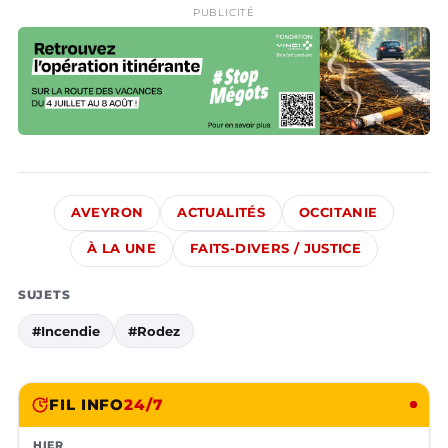
PUBLICITÉ
AVEYRON
ACTUALITÉS
OCCITANIE
À LA UNE
FAITS-DIVERS / JUSTICE
SUJETS
#Incendie
#Rodez
FIL INFO
24/7
HIER