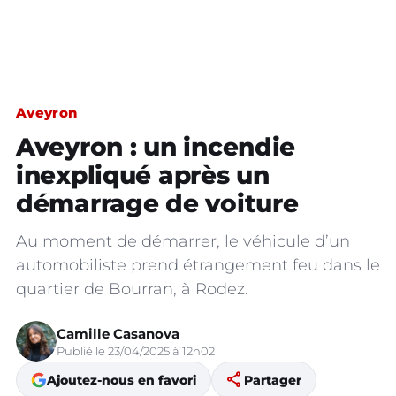
Aveyron
Aveyron : un incendie
inexpliqué après un
démarrage de voiture
Au moment de démarrer, le véhicule d’un
automobiliste prend étrangement feu dans le
quartier de Bourran, à Rodez.
Camille Casanova
Publié le 23/04/2025 à 12h02
share
Ajoutez-nous en favori
Partager