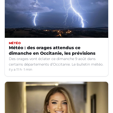
MÉTÉO
Météo : des orages attendus ce
dimanche en Occitanie, les prévisions
Des orages vont éclater ce dimanche 9 août dans
certains départements d’Occitanie. Le bulletin météo.
il y a 11 h
1 min