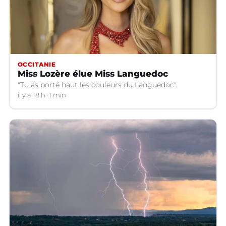
OCCITANIE
Miss Lozère élue Miss Languedoc
"Tu as porté haut les couleurs du Languedoc".
il y a 18 h
1 min