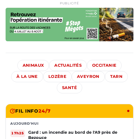
PUBLICITÉ
ANIMAUX
ACTUALITÉS
OCCITANIE
À LA UNE
LOZÈRE
AVEYRON
TARN
SANTÉ
FIL INFO
24/7
AUJOURD'HUI
Gard : un incendie au bord de l'A9 près de
17h25
Bezouce