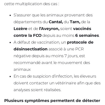
cette multiplication des cas :
S’assurer que les animaux provenant des
départements du
Cantal,
du
Tarn,
de la
Lozère
et de
l’Aveyron,
soient
vaccinés
contre la FCO
depuis au moins
6 semaines
.
A défaut de vaccination, un
protocole de
désinsectisation
associé à une PCR
négative depuis au moins 7 jours, est
recommandé avant le mouvement des
animaux
En cas de suspicion d’infection, les éleveurs
doivent contacter un vétérinaire afin que des
analyses soient réalisées.
Plusieurs symptômes permettent de détecter