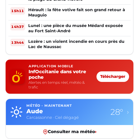
Hérault : la fête votive fait son grand retour à
15h11
Mauguio
Lunel : une pièce du musée Médard exposée
14h37
au Fort Saint-André
Lozère : un violent incendie en cours près du
13h44
Lac de Naussac
APPLICATION MOBILE
InfOccitanie dans votre
poche
Télécharger
Alertes en temps réel, météo &
trafic
MÉTÉO · MAINTENANT
28°
Aude
›
Carcassonne · Ciel dégagé
Consulter ma météo
›