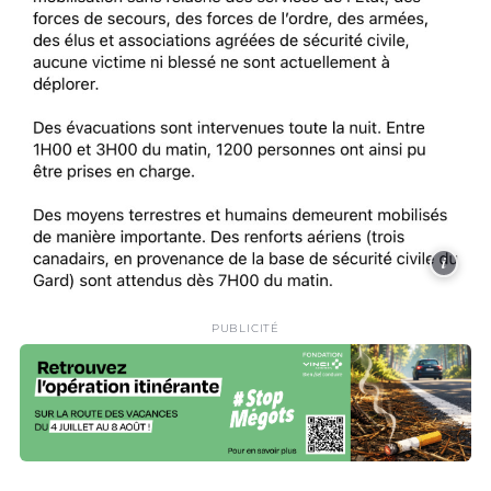
i
PUBLICITÉ