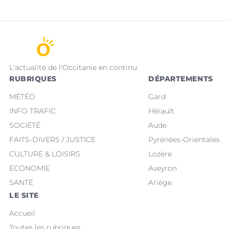
L'actualité de l'Occitanie en continu
RUBRIQUES
DÉPARTEMENTS
MÉTÉO
Gard
INFO TRAFIC
Hérault
SOCIÉTÉ
Aude
FAITS-DIVERS / JUSTICE
Pyrénées-Orientales
CULTURE & LOISIRS
Lozère
ECONOMIE
Aveyron
SANTÉ
Ariège
LE SITE
Accueil
Toutes les rubriques