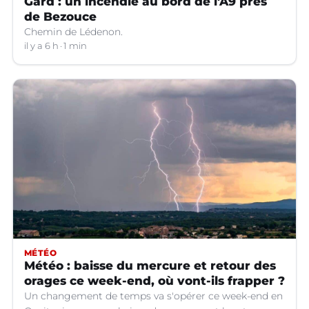
Gard : un incendie au bord de l'A9 près
de Bezouce
Chemin de Lédenon.
il y a 6 h
1 min
MÉTÉO
Météo : baisse du mercure et retour des
orages ce week-end, où vont-ils frapper ?
Un changement de temps va s'opérer ce week-end en