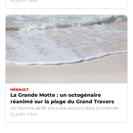
il y a 6 h
1 min
HÉRAULT
La Grande Motte : un octogénaire
réanimé sur la plage du Grand Travers
Un homme de 85 ans a été secouru dans la matinée.
il y a 8 h
1 min