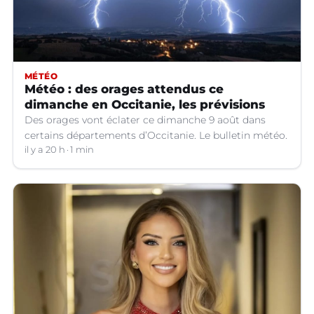
MÉTÉO
Météo : des orages attendus ce
dimanche en Occitanie, les prévisions
Des orages vont éclater ce dimanche 9 août dans
certains départements d’Occitanie. Le bulletin météo.
il y a 20 h
1 min