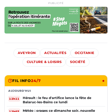
PUBLICITÉ
AVEYRON
ACTUALITÉS
OCCITANIE
CULTURE & LOISIRS
SOCIÉTÉ
FIL INFO
24/7
AUJOURD'HUI
Hérault : le feu d'artifice lance la fête de
12h11
Balaruc-les-Bains ce lundi
Météo : orages ce dimanche soir, nouvelle
12h07