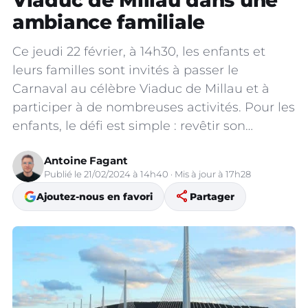
Viaduc de Millau dans une
ambiance familiale
Ce jeudi 22 février, à 14h30, les enfants et
leurs familles sont invités à passer le
Carnaval au célèbre Viaduc de Millau et à
participer à de nombreuses activités. Pour les
enfants, le défi est simple : revêtir son…
Antoine Fagant
Publié le 21/02/2024 à 14h40 · Mis à jour à 17h28
share
Ajoutez-nous en favori
Partager