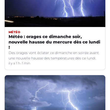
MÉTÉO
Météo : orages ce dimanche soir,
nouvelle hausse du mercure dès ce lundi
!
Des orages vont éclater ce dimanche en soirée avant
une nouvelle hausse des températures dès ce lundi.
il y a 1 h
1 min