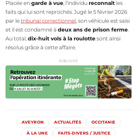
Placée en
garde à vue
, l’individu
reconnaît
les
faits qui lui sont reprochés. Jugé le 5 février 2026
par le
tribunal correctionnel
, son véhicule est saisi
et il est condamné à
deux ans de prison ferme
.
Au total,
dix-huit vols à la roulotte
sont ainsi
résolus grâce à cette affaire.
PUBLICITÉ
AVEYRON
ACTUALITÉS
OCCITANIE
À LA UNE
FAITS-DIVERS / JUSTICE