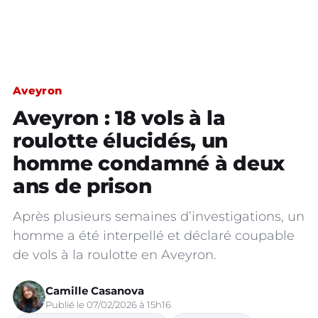
Aveyron
Aveyron : 18 vols à la
roulotte élucidés, un
homme condamné à deux
ans de prison
Après plusieurs semaines d’investigations, un
homme a été interpellé et déclaré coupable
de vols à la roulotte en Aveyron.
Camille Casanova
Publié le 07/02/2026 à 15h16