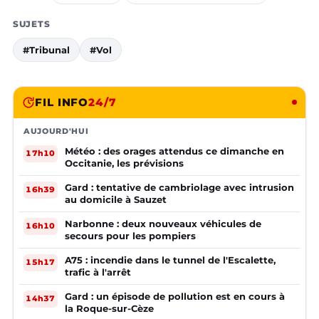
SUJETS
#Tribunal
#Vol
FIL INFO
24/7
AUJOURD'HUI
Météo : des orages attendus ce dimanche en
17h10
Occitanie, les prévisions
Gard : tentative de cambriolage avec intrusion
16h39
au domicile à Sauzet
Narbonne : deux nouveaux véhicules de
16h10
secours pour les pompiers
A75 : incendie dans le tunnel de l'Escalette,
15h17
trafic à l'arrêt
Gard : un épisode de pollution est en cours à
14h37
la Roque-sur-Cèze