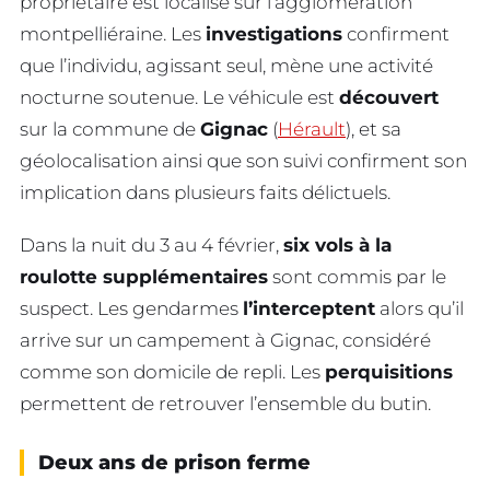
propriétaire est localisé sur l’agglomération
montpelliéraine. Les
investigations
confirment
que l’individu, agissant seul, mène une activité
nocturne soutenue. Le véhicule est
découvert
sur la commune de
Gignac
(
Hérault
), et sa
géolocalisation ainsi que son suivi confirment son
implication dans plusieurs faits délictuels.
Dans la nuit du 3 au 4 février,
six vols à la
roulotte supplémentaires
sont commis par le
suspect. Les gendarmes
l’interceptent
alors qu’il
arrive sur un campement à Gignac, considéré
comme son domicile de repli. Les
perquisitions
permettent de retrouver l’ensemble du butin.
Deux ans de prison ferme