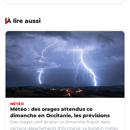
À lire aussi
MÉTÉO
Météo : des orages attendus ce
dimanche en Occitanie, les prévisions
Des orages vont éclater ce dimanche 9 août dans
certains départements d’Occitanie. Le bulletin météo.