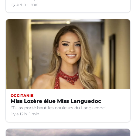
il y a 4 h
1 min
OCCITANIE
Miss Lozère élue Miss Languedoc
"Tu as porté haut les couleurs du Languedoc".
il y a 12 h
1 min