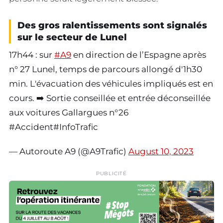
Des gros ralentissements sont signalés
sur le secteur de Lunel
17h44 : sur
#A9
en direction de l’Espagne après
n° 27 Lunel, temps de parcours allongé d'1h30
min. L'évacuation des véhicules impliqués est en
cours. ➡️ Sortie conseillée et entrée déconseillée
aux voitures Gallargues n°26
#Accident#InfoTrafic
— Autoroute A9 (@A9Trafic)
August 10, 2023
PUBLICITÉ