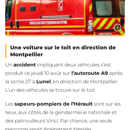
i
Une voiture sur le toit en direction de
Montpellier
Un
accident
impliquant deux véhicules s’est
produit ce jeudi 10 août sur
l’autoroute A9
après
la sortie 27 à
Lunel
, en direction de Montpellier.
L’un des véhicules se trouve sur le toit.
Les
sapeurs-pompiers de l’Hérault
sont sur les
lieux, aux côtés de la gendarmerie nationale et
des patrouilleurs Vinci. Par chance, une seule
personne serait légèrement blessée.