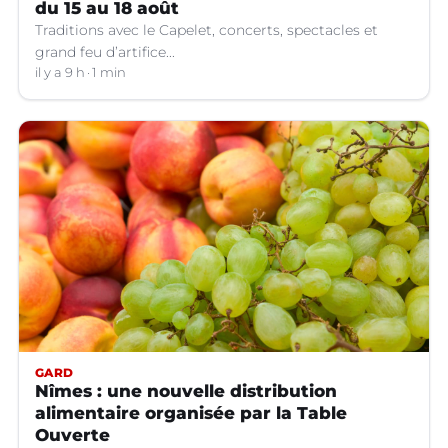
du 15 au 18 août
Traditions avec le Capelet, concerts, spectacles et
grand feu d’artifice...
il y a 9 h
1 min
GARD
Nîmes : une nouvelle distribution
alimentaire organisée par la Table
Ouverte