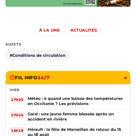
À LA UNE
ACTUALITÉS
SUJETS
#Conditions de circulation
FIL INFO
24/7
HIER
Météo : à quand une baisse des températures
17h25
en Occitanie ? Les prévisions
Gard : une jeune femme blessée après un
17h14
accident en rivière
Hérault : la fête de Marseillan de retour du 15
16h19
au 18 août