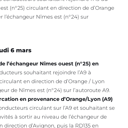
st (n°25) circulant en direction de d’Orange
ter l’échangeur Nîmes est (n°24) sur
eudi 6 mars
 de l’échangeur Nîmes ouest (n°25) en
ducteurs souhaitant rejoindre l’A9 à
circulant en direction de d’Orange / Lyon
eur de Nîmes est (n°24) sur l’autoroute A9.
furcation en provenance d’Orange/Lyon (A9)
conducteurs circulant sur l’A9 et souhaitant se
nvités à sortir au niveau de l’échangeur de
n direction d’Avignon, puis la RD135 en