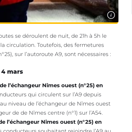
i
utes se déroulent de nuit, de 21h à 5h le
a circulation. Toutefois, des fermetures
°25), sur l’autoroute A9, sont nécessaires :
i 4 mars
e de l’échangeur Nîmes ouest (n°25) en
nducteurs qui circulent sur l’A9 depuis
ir au niveau de l’échangeur de Nîmes ouest
ngeur de de Nîmes centre (n°1) sur l’A54.
 de l’échangeur Nîmes ouest (n°25) en
es conducteurs souhaitant rejoindre l’A9 au