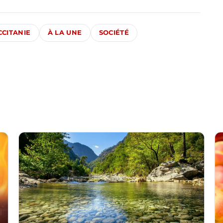
CCITANIE
À LA UNE
SOCIÉTÉ