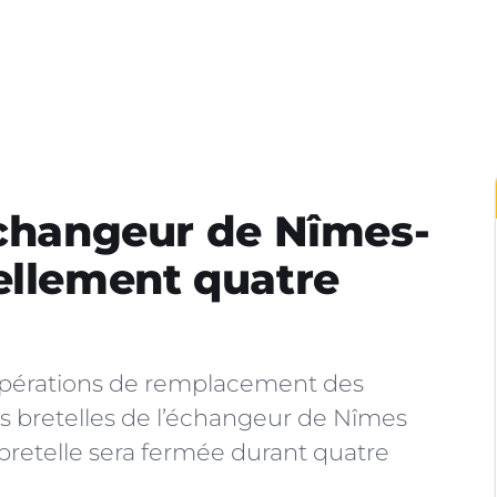
échangeur de Nîmes-
ellement quatre
opérations de remplacement des
es bretelles de l’échangeur de Nîmes
a bretelle sera fermée durant quatre