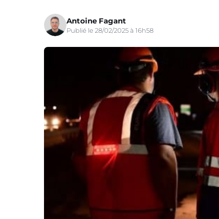
Antoine Fagant
Publié le 28/02/2025 à 16h58