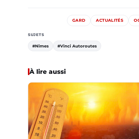
GARD
ACTUALITÉS
O
SUJETS
#Nîmes
#Vinci Autoroutes
À lire aussi