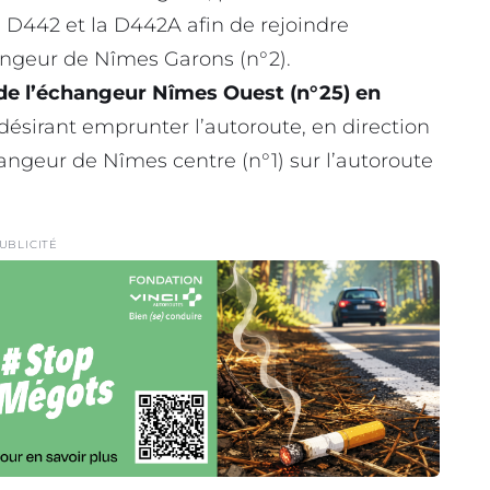
la D442 et la D442A afin de rejoindre
angeur de Nîmes Garons (n°2).
 de l’échangeur Nîmes Ouest (n°25) en
 désirant emprunter l’autoroute, en direction
échangeur de Nîmes centre (n°1) sur l’autoroute
UBLICITÉ