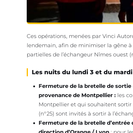
Ces opérations, menées par Vinci Autoro
lendemain, afin de minimiser la gêne à l
partielles de l’échangeur Nîmes ouest (n
Les nuits du lundi 3 et du mard
Fermeture de la bretelle de sorti
provenance de Montpellier :
les co
Montpellier et qui souhaitent sort
(n°25) sont invités à sortir à l’écha
Fermeture de la bretelle d’entrée
direction d’Orange / Lyon
: pour l