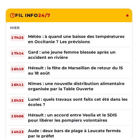
FIL INFO
24/7
HIER
Météo : à quand une baisse des températures
17h25
en Occitanie ? Les prévisions
Gard : une jeune femme blessée après un
17h14
accident en rivière
Hérault : la fête de Marseillan de retour du 15
16h19
au 18 août
Nîmes : une nouvelle distribution alimentaire
16h11
organisée par la Table Ouverte
Lunel : quels travaux sont faits cet été dans les
15h32
écoles ?
Hérault : un accord entre Veolia et le SDIS
15h06
pour libérer les pompiers volontaires
Aude : deux bars de plage à Leucate fermés
14h23
par le préfet