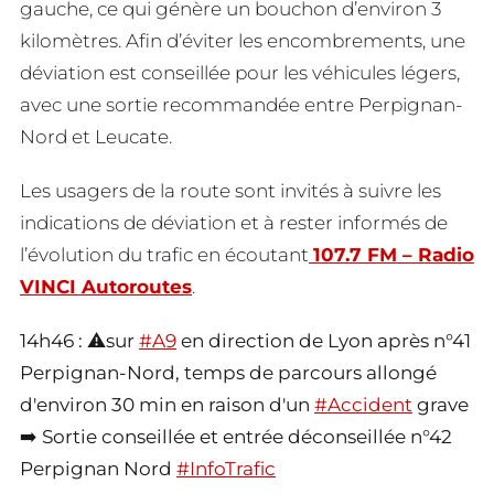
gauche, ce qui génère un bouchon d’environ 3
kilomètres. Afin d’éviter les encombrements, une
déviation est conseillée pour les véhicules légers,
avec une sortie recommandée entre Perpignan-
Nord et Leucate.
Les usagers de la route sont invités à suivre les
indications de déviation et à rester informés de
l’évolution du trafic en écoutant
107.7 FM – Radio
VINCI Autoroutes
.
14h46 : ⚠️sur
#A9
en direction de Lyon après n°41
Perpignan-Nord, temps de parcours allongé
d'environ 30 min en raison d'un
#Accident
grave
➡️ Sortie conseillée et entrée déconseillée n°42
Perpignan Nord
#InfoTrafic