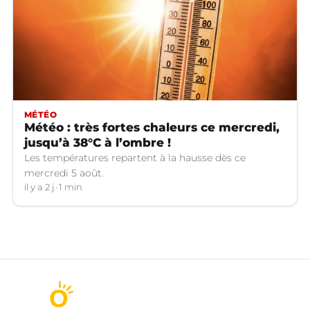
MÉTÉO
Météo : très fortes chaleurs ce mercredi,
jusqu’à 38°C à l’ombre !
Les températures repartent à la hausse dès ce
mercredi 5 août.
il y a 2 j
1 min