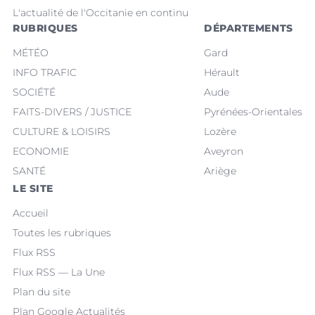
L'actualité de l'Occitanie en continu
RUBRIQUES
DÉPARTEMENTS
MÉTÉO
Gard
INFO TRAFIC
Hérault
SOCIÉTÉ
Aude
FAITS-DIVERS / JUSTICE
Pyrénées-Orientales
CULTURE & LOISIRS
Lozère
ECONOMIE
Aveyron
SANTÉ
Ariège
LE SITE
Accueil
Toutes les rubriques
Flux RSS
Flux RSS — La Une
Plan du site
Plan Google Actualités