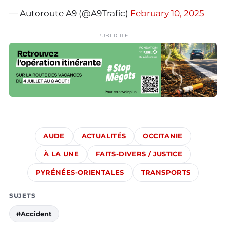
— Autoroute A9 (@A9Trafic)
February 10, 2025
PUBLICITÉ
AUDE
ACTUALITÉS
OCCITANIE
À LA UNE
FAITS-DIVERS / JUSTICE
PYRÉNÉES-ORIENTALES
TRANSPORTS
SUJETS
#Accident