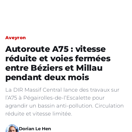
Aveyron
Autoroute A75 : vitesse
réduite et voies fermées
entre Béziers et Millau
pendant deux mois
La DIR Massif Central lance des travaux sur
l’A75 à Pégairolles-de-l’Escalette pour
agrandir un bassin anti-pollution. Circulation
réduite et vitesse limitée.
Dorian Le Hen