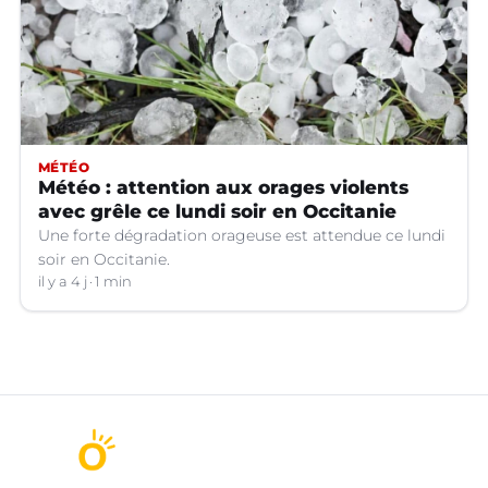
MÉTÉO
Météo : attention aux orages violents
avec grêle ce lundi soir en Occitanie
Une forte dégradation orageuse est attendue ce lundi
soir en Occitanie.
il y a 4 j
1 min