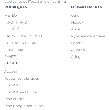
L'actualité de l'Occitanie en continu
RUBRIQUES
DÉPARTEMENTS
MÉTÉO
Gard
INFO TRAFIC
Hérault
SOCIÉTÉ
Aude
FAITS-DIVERS / JUSTICE
Pyrénées-Orientales
CULTURE & LOISIRS
Lozère
ECONOMIE
Aveyron
SANTÉ
Ariège
LE SITE
Accueil
Toutes les rubriques
Flux RSS
Flux RSS — La Une
Plan du site
Plan Google Actualités