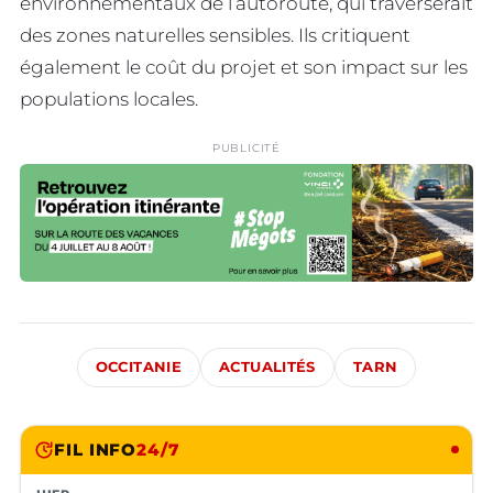
environnementaux de l’autoroute, qui traverserait
des zones naturelles sensibles. Ils critiquent
également le coût du projet et son impact sur les
populations locales.
PUBLICITÉ
OCCITANIE
ACTUALITÉS
TARN
FIL INFO
24/7