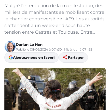
Malgré l’interdiction de la manifestation, des
milliers de manifestants se mobilisent contre
le chantier controversé de l’A69. Les autorités
s’attendent à un week-end sous haute
tension entre Castres et Toulouse. Entre…
Dorian Le Hen
Publié le 08/06/2024 à 07h30 · Mis à jour à 07h55
share
Ajoutez-nous en favori
Partager