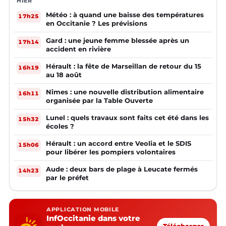
HIER
Météo : à quand une baisse des températures
17h25
en Occitanie ? Les prévisions
Gard : une jeune femme blessée après un
17h14
accident en rivière
Hérault : la fête de Marseillan de retour du 15
16h19
au 18 août
Nîmes : une nouvelle distribution alimentaire
16h11
organisée par la Table Ouverte
Lunel : quels travaux sont faits cet été dans les
15h32
écoles ?
Hérault : un accord entre Veolia et le SDIS
15h06
pour libérer les pompiers volontaires
Aude : deux bars de plage à Leucate fermés
14h23
par le préfet
APPLICATION MOBILE
InfOccitanie dans votre