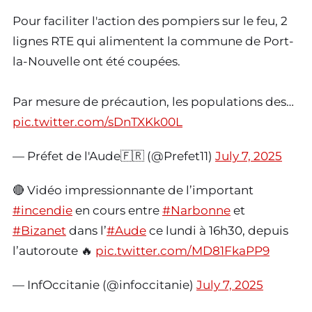
Pour faciliter l'action des pompiers sur le feu, 2
lignes RTE qui alimentent la commune de Port-
la-Nouvelle ont été coupées.
Par mesure de précaution, les populations des…
pic.twitter.com/sDnTXKk00L
— Préfet de l'Aude🇫🇷 (@Prefet11)
July 7, 2025
🔴 Vidéo impressionnante de l’important
#incendie
en cours entre
#Narbonne
et
#Bizanet
dans l’
#Aude
ce lundi à 16h30, depuis
l’autoroute 🔥
pic.twitter.com/MD81FkaPP9
— InfOccitanie (@infoccitanie)
July 7, 2025