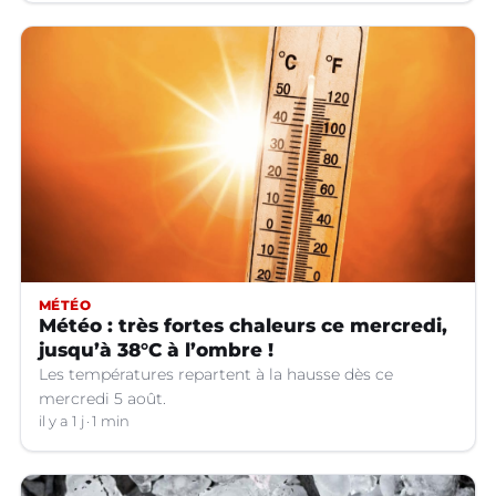
MÉTÉO
Météo : très fortes chaleurs ce mercredi,
jusqu’à 38°C à l’ombre !
Les températures repartent à la hausse dès ce
mercredi 5 août.
il y a 1 j
1 min