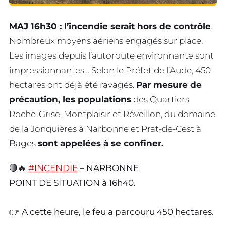
MAJ 16h30 : l’incendie serait hors de contrôle
.
Nombreux moyens aériens engagés sur place.
Les images depuis l’autoroute environnante sont
impressionnantes… Selon le Préfet de l’Aude, 450
hectares ont déjà été ravagés.
Par mesure de
précaution, les populations
des Quartiers
Roche-Grise, Montplaisir et Réveillon, du domaine
de la Jonquières à Narbonne et Prat-de-Cest à
Bages
sont appelées à se confiner.
🔴🔥
#INCENDIE
– NARBONNE
POINT DE SITUATION à 16h40.
👉 A cette heure, le feu a parcouru 450 hectares.