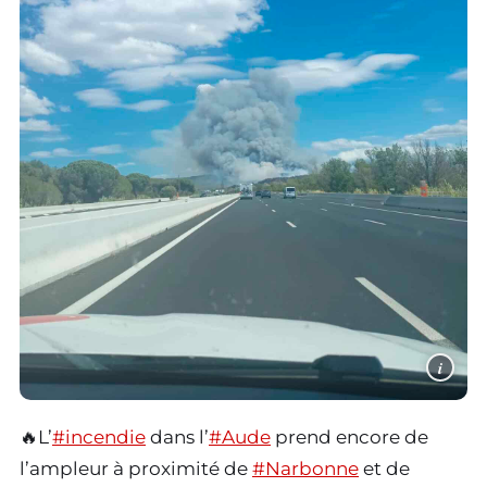
i
🔥L’
#incendie
dans l’
#Aude
prend encore de
l’ampleur à proximité de
#Narbonne
et de