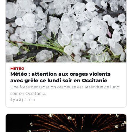
MÉTÉO
Météo : attention aux orages violents
avec grêle ce lundi soir en Occitanie
Une forte dégradation orageuse est attendue ce lundi
soir en Occitanie.
il y a 2 j
1 min