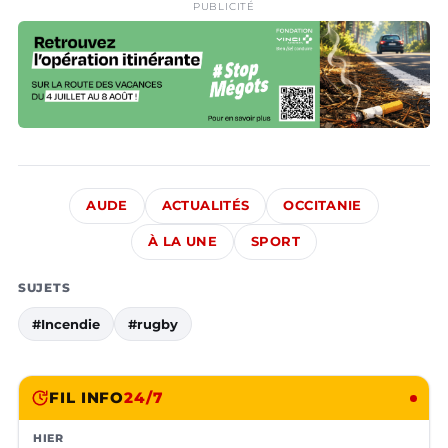
PUBLICITÉ
AUDE
ACTUALITÉS
OCCITANIE
À LA UNE
SPORT
SUJETS
#Incendie
#rugby
FIL INFO
24/7
HIER