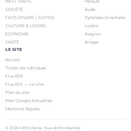
INFO TRAFIC
Hérault
SOCIÉTÉ
Aude
FAITS-DIVERS / JUSTICE
Pyrénées-Orientales
CULTURE & LOISIRS
Lozère
ECONOMIE
Aveyron
SANTÉ
Ariège
LE SITE
Accueil
Toutes les rubriques
Flux RSS
Flux RSS — La Une
Plan du site
Plan Google Actualités
Mentions légales
© 2026 InfOccitanie. Tous droits réservés.