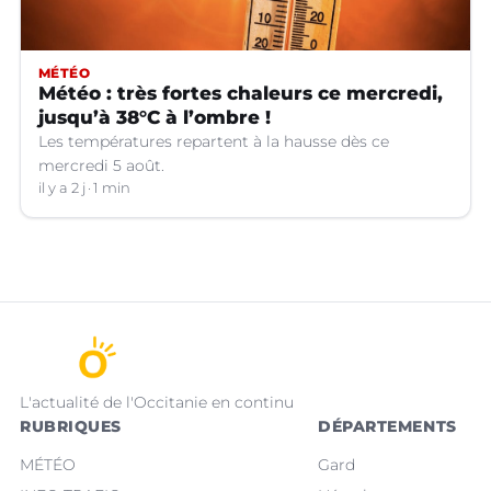
MÉTÉO
Météo : très fortes chaleurs ce mercredi,
jusqu’à 38°C à l’ombre !
Les températures repartent à la hausse dès ce
mercredi 5 août.
il y a 2 j
1 min
L'actualité de l'Occitanie en continu
RUBRIQUES
DÉPARTEMENTS
MÉTÉO
Gard