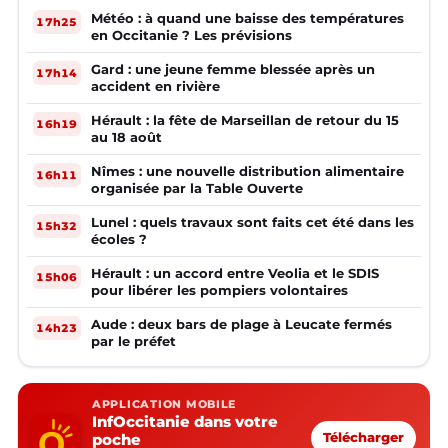
Météo : à quand une baisse des températures
17h25
en Occitanie ? Les prévisions
Gard : une jeune femme blessée après un
17h14
accident en rivière
Hérault : la fête de Marseillan de retour du 15
16h19
au 18 août
Nîmes : une nouvelle distribution alimentaire
16h11
organisée par la Table Ouverte
Lunel : quels travaux sont faits cet été dans les
15h32
écoles ?
Hérault : un accord entre Veolia et le SDIS
15h06
pour libérer les pompiers volontaires
Aude : deux bars de plage à Leucate fermés
14h23
par le préfet
APPLICATION MOBILE
InfOccitanie dans votre
poche
Télécharger