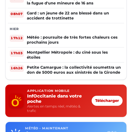
la fugue d'une mineure de 16 ans
Gard : un jeune de 22 ans blessé dans un
08h07
accident de trottinette
HIER
Météo : poursuite de très fortes chaleurs ces
17h12
prochains jours
Montpellier Métropole : du ciné sous les
17h03
étoiles
Petite Camargue : la collectivité soumettra un
16h26
don de 5000 euros aux sinistrés de la Gironde
APPLICATION MOBILE
InfOccitanie dans votre
poche
Télécharger
Alertes en temps réel, météo &
trafic
MÉTÉO · MAINTENANT