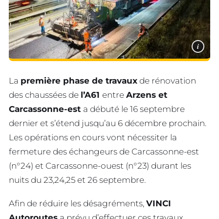
i
La
première phase de travaux
de rénovation
des chaussées de
l’A61
entre
Arzens et
Carcassonne-est
a débuté le 16 septembre
dernier et s’étend jusqu’au 6 décembre prochain.
Les opérations en cours vont nécessiter la
fermeture des échangeurs de Carcassonne-est
(n°24) et Carcassonne-ouest (n°23) durant les
nuits du 23,24,25 et 26 septembre.
Afin de réduire les désagréments,
VINCI
Autoroutes
a prévu d’effectuer ces travaux