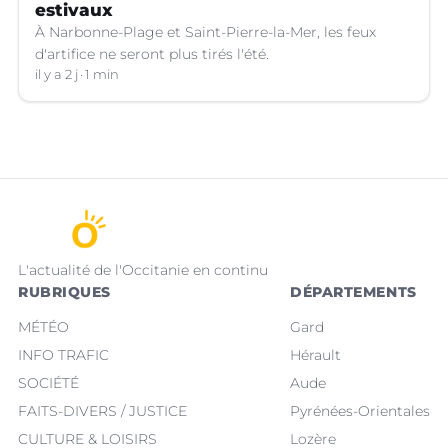
estivaux
À Narbonne-Plage et Saint-Pierre-la-Mer, les feux
d'artifice ne seront plus tirés l'été.
il y a 2 j
1 min
L'actualité de l'Occitanie en continu
RUBRIQUES
DÉPARTEMENTS
MÉTÉO
Gard
INFO TRAFIC
Hérault
SOCIÉTÉ
Aude
FAITS-DIVERS / JUSTICE
Pyrénées-Orientales
CULTURE & LOISIRS
Lozère