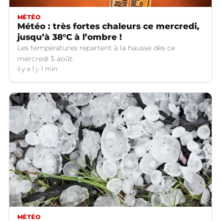
MÉTÉO
Météo : très fortes chaleurs ce mercredi,
jusqu’à 38°C à l’ombre !
Les températures repartent à la hausse dès ce
mercredi 5 août.
il y a 1 j
1 min
MÉTÉO