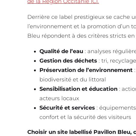
de la Région Occitanie ICI.
Derrière ce label prestigieux se cache
l’environnement et la promotion d’un tou
Bleu répondent à des critères stricts en
Qualité de l’eau
: analyses régulièr
Gestion des déchets
: tri, recycla
Préservation de l’environnement
:
biodiversité et du littoral
Sensibilisation et éducation
: acti
acteurs locaux
Sécurité et services
: équipements 
confort et la sécurité des visiteurs
Choisir un site labellisé Pavillon Bleu, 