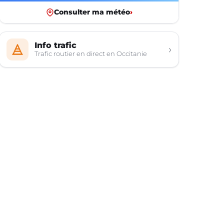
Consulter ma météo
›
Info trafic
›
Trafic routier en direct en Occitanie