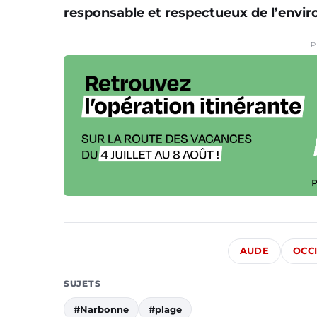
responsable et respectueux de l’envi
P
AUDE
OCC
SUJETS
#Narbonne
#plage