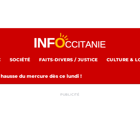
C
SOCIÉTÉ
FAITS-DIVERS / JUSTICE
CULTURE & L
 hausse du mercure dès ce lundi !
PUBLICITÉ