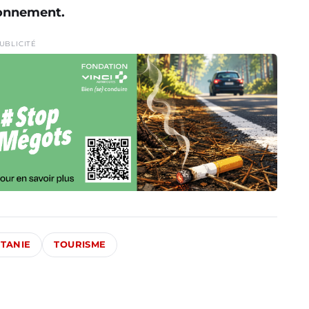
ronnement.
UBLICITÉ
ITANIE
TOURISME