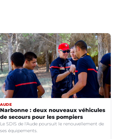
AUDE
Narbonne : deux nouveaux véhicules
de secours pour les pompiers
Le SDIS de l'Aude poursuit le renouvellement de
ses équipements.