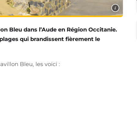
i
llon Bleu dans l’Aude en Région Occitanie.
 plages qui brandissent fièrement le
villon Bleu, les voici :