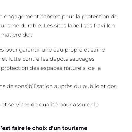
 un engagement concret pour la protection de
risme durable. Les sites labellisés Pavillon
 matière de :
es pour garantir une eau propre et saine
ge et lutte contre les dépôts sauvages
 protection des espaces naturels, de la
ons de sensibilisation auprès du public et des
et services de qualité pour assurer le
c’est faire le choix d’un tourisme