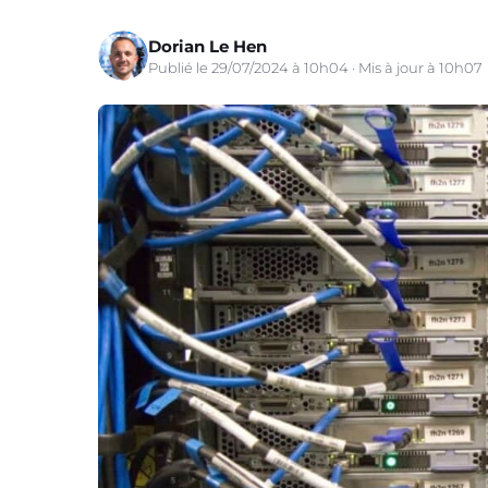
Dorian Le Hen
Publié le 29/07/2024 à 10h04 · Mis à jour à 10h07