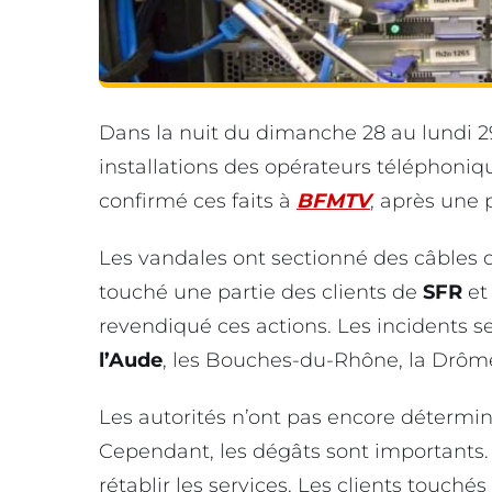
Dans la nuit du dimanche 28 au lundi 29
installations des opérateurs téléphoni
confirmé ces faits à
BFMTV
, après une
Les vandales ont sectionné des câbles d
touché une partie des clients de
SFR
e
revendiqué ces actions. Les incidents s
l’Aude
, les Bouches-du-Rhône, la Drôm
Les autorités n’ont pas encore détermin
Cependant, les dégâts sont importants. 
rétablir les services. Les clients touch