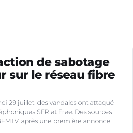
 action de sabotage
 sur le réseau fibre
i 29 juillet, des vandales ont attaqué
éléphoniques SFR et Free. Des sources
 à BFMTV, après une première annonce