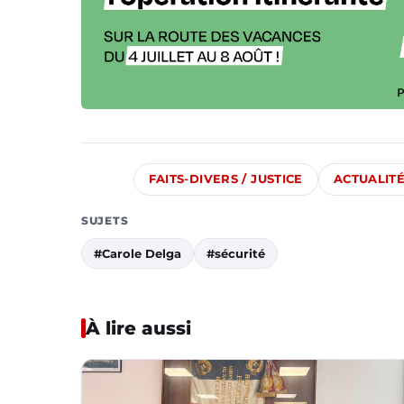
FAITS-DIVERS / JUSTICE
ACTUALIT
SUJETS
#Carole Delga
#sécurité
À lire aussi