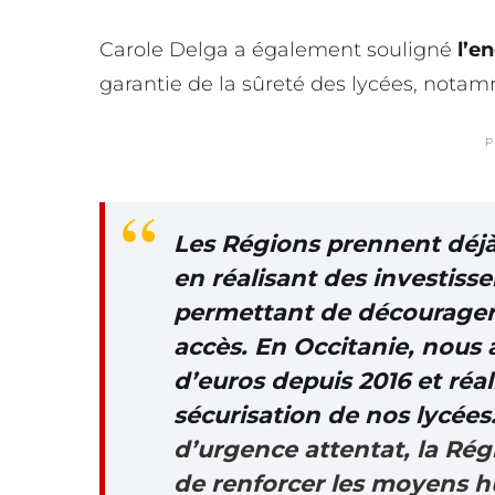
Carole Delga a également souligné
l’e
garantie de la sûreté des lycées, not
P
Les Régions prennent déjà 
en réalisant des investisse
permettant de décourager l
accès. En Occitanie, nous 
d’euros depuis 2016 et réa
sécurisation de nos lycées
d’urgence attentat, la Rég
de renforcer les moyens 