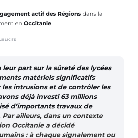
ngagement actif des Régions
dans la
amment en
Occitanie
.
UBLICITÉ
leur part sur la sûreté des lycées
ments matériels significatifs
es intrusions et de contrôler les
avons déjà investi 63 millions
lisé d’importants travaux de
.
Par ailleurs, dans un contexte
ion Occitanie a décidé
humains : à chaque signalement ou