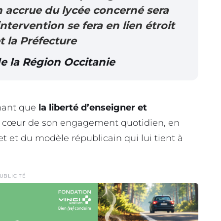
n accrue du lycée concerné sera
intervention se fera en lien étroit
t la Préfecture
e la Région Occitanie
rmant que
la liberté d’enseigner et
 cœur de son engagement quotidien, en
t et du modèle républicain qui lui tient à
UBLICITÉ