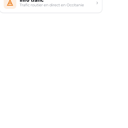
Info trafic
›
Trafic routier en direct en Occitanie