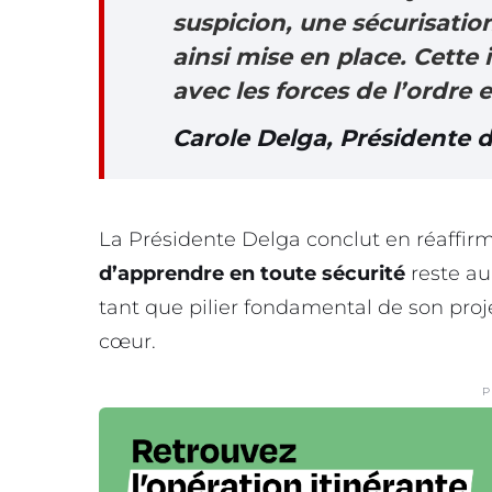
suspicion, une sécurisatio
ainsi mise en place. Cette 
avec les forces de l’ordre e
Carole Delga, Présidente d
La Présidente Delga conclut en réaffi
d’apprendre en toute sécurité
reste au
tant que pilier fondamental de son proje
cœur.
P