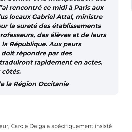
j’ai rencontré ce midi à Paris aux
us locaux Gabriel Attal, ministre
sur la sureté des établissements
professeurs, des élèves et de leurs
e la République. Aux peurs
t doit répondre par des
e traduiront rapidement en actes.
 côtés.
e la Région Occitanie
ieur, Carole Delga a spécifiquement insisté