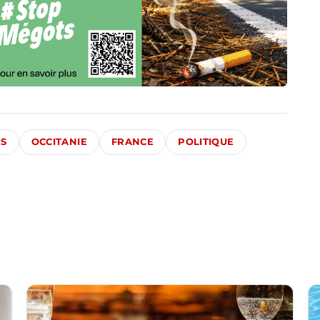
ÉS
OCCITANIE
FRANCE
POLITIQUE