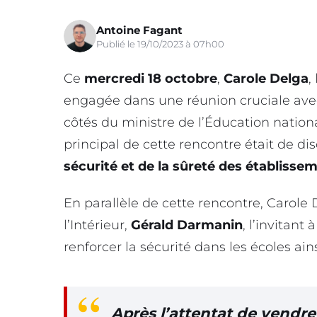
Antoine Fagant
Publié le 19/10/2023 à 07h00
Ce
mercredi 18 octobre
,
Carole
Delga
,
engagée dans une réunion cruciale avec 
côtés du ministre de l’Éducation nation
principal de cette rencontre était de di
sécurité et de la sûreté des établisse
En parallèle de cette rencontre, Carole
l’Intérieur,
Gérald Darmanin
, l’invitan
renforcer la sécurité dans les écoles ain
Après l’attentat de vendred