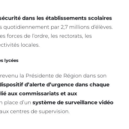
écurité dans les établissements scolaires
és quotidiennement par 2,7 millions d’élèves.
es forces de l’ordre, les rectorats, les
ctivités locales.
es lycées
t revenu la Présidente de Région dans son
 dispositif d’alerte d’urgence dans chaque
lié aux commissariats et aux
en place d’un
système
de
surveillance
vidéo
aux centres de supervision.