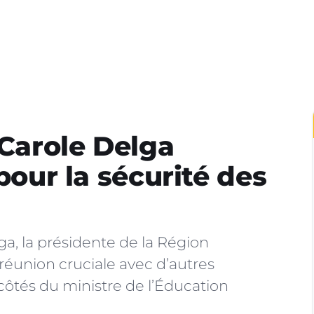
 Carole Delga
 pour la sécurité des
ga, la présidente de la Région
réunion cruciale avec d’autres
 côtés du ministre de l’Éducation