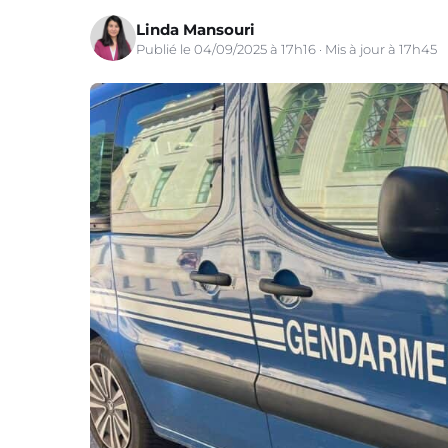
Linda Mansouri
Publié le 04/09/2025 à 17h16 · Mis à jour à 17h45