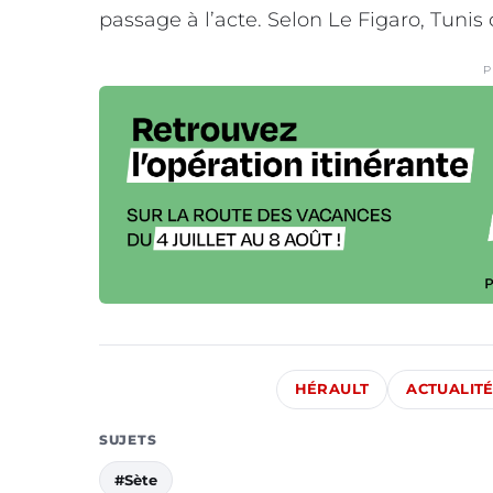
passage à l’acte. Selon Le Figaro, Tunis 
P
HÉRAULT
ACTUALIT
SUJETS
#Sète