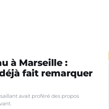
 à Marseille :
t déjà fait remarquer
saillant avait proféré des propos
vant.