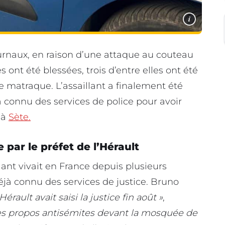
i
journaux, en raison d’une attaque au couteau
ont été blessées, trois d’entre elles ont été
 matraque. L’assaillant a finalement été
jà connu des services de police pour avoir
 à
Sète.
par le préfet de l’Hérault
llant vivait en France depuis plusieurs
déjà connu des services de justice. Bruno
’Hérault avait saisi la justice fin août »
,
es propos antisémites devant la mosquée de