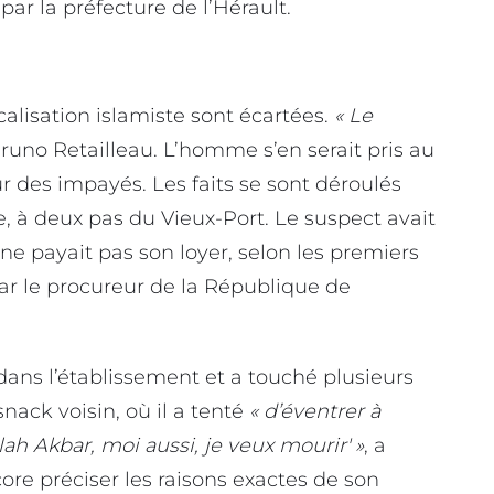
par la préfecture de l’Hérault.
dicalisation islamiste sont écartées.
« Le
Bruno Retailleau. L’homme s’en serait pris au
ur des impayés. Les faits se sont déroulés
, à deux pas du Vieux-Port. Le suspect avait
 ne payait pas son loyer, selon les premiers
 le procureur de la République de
ns l’établissement et a touché plusieurs
nack voisin, où il a tenté
« d’éventrer à
llah Akbar, moi aussi, je veux mourir' »
, a
ore préciser les raisons exactes de son