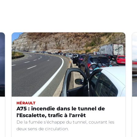
HÉRAULT
A75 : incendie dans le tunnel de
l'Escalette, trafic à l'arrêt
De la fumée s'échappe du tunnel, couvrant les
deux sens de circulation.