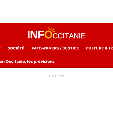
C
SOCIÉTÉ
FAITS-DIVERS / JUSTICE
CULTURE & L
n Occitanie, les prévisions
PUBLICITÉ