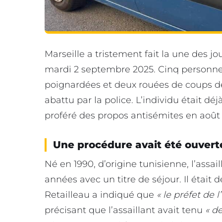
Marseille a tristement fait la une des 
mardi 2 septembre 2025. Cinq personnes 
poignardées et deux rouées de coups de
abattu par la police. L’individu était dé
proféré des propos antisémites en août
Une procédure avait été ouverte 
Né en 1990, d’origine tunisienne, l’assai
années avec un titre de séjour. Il était 
Retailleau a indiqué que
« le préfet de l
précisant que l’assaillant avait tenu
« d