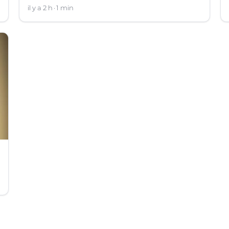
il y a 2 h
1 min