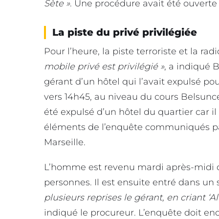
Sète »
. Une procédure avait été ouverte 
La piste du privé privilégiée
Pour l’heure, la piste terroriste et la ra
mobile privé est privilégié »
, a indiqué 
gérant d’un hôtel qui l’avait expulsé po
vers 14h45, au niveau du cours Belsunce
été expulsé d’un hôtel du quartier car il
éléments de l’enquête communiqués par
Marseille.
L’homme est revenu mardi après-midi da
personnes. Il est ensuite entré dans un s
plusieurs reprises le gérant, en criant ‘A
indiqué le procureur. L’enquête doit enc