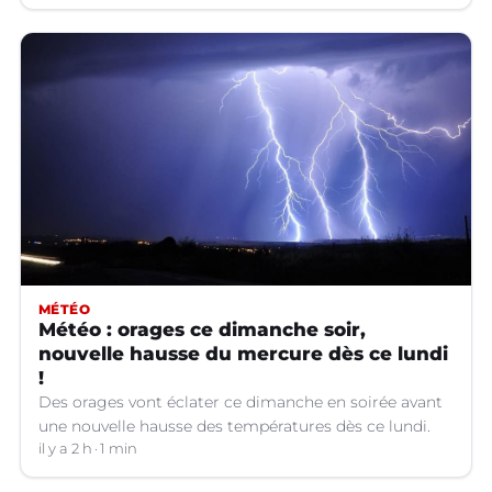
MÉTÉO
Météo : orages ce dimanche soir,
nouvelle hausse du mercure dès ce lundi
!
Des orages vont éclater ce dimanche en soirée avant
une nouvelle hausse des températures dès ce lundi.
il y a 2 h
1 min