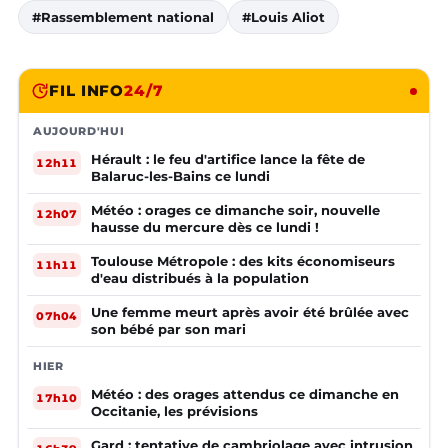
#Rassemblement national
#Louis Aliot
FIL INFO
24/7
AUJOURD'HUI
Hérault : le feu d'artifice lance la fête de
12h11
Balaruc-les-Bains ce lundi
Météo : orages ce dimanche soir, nouvelle
12h07
hausse du mercure dès ce lundi !
Toulouse Métropole : des kits économiseurs
11h11
d'eau distribués à la population
Une femme meurt après avoir été brûlée avec
07h04
son bébé par son mari
HIER
Météo : des orages attendus ce dimanche en
17h10
Occitanie, les prévisions
Gard : tentative de cambriolage avec intrusion