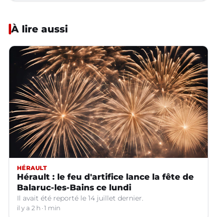
À lire aussi
HÉRAULT
Hérault : le feu d'artifice lance la fête de
Balaruc-les-Bains ce lundi
Il avait été reporté le 14 juillet dernier.
il y a 2 h
1 min