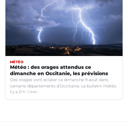
MÉTÉO
Météo : des orages attendus ce
dimanche en Occitanie, les prévisions
Des orages vont éclater ce dimanche 9 août dans
certains départements d’Occitanie. Le bulletin météo.
il y a 21 h
1 min