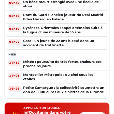
Un bébé meurt étranglé avec une ficelle de
09h40
store
Pont du Gard : l'ancien joueur du Real Madrid
08h36
Eden Hazard en balade
Pyrénées-Orientales : appel à témoins suite à
08h19
la fugue d'une mineure de 16 ans
Gard : un jeune de 22 ans blessé dans un
08h07
accident de trottinette
HIER
Météo : poursuite de très fortes chaleurs ces
17h12
prochains jours
Montpellier Métropole : du ciné sous les
17h03
étoiles
Petite Camargue : la collectivité soumettra un
16h26
don de 5000 euros aux sinistrés de la Gironde
APPLICATION MOBILE
InfOccitanie dans votre