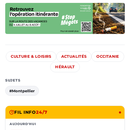
CULTURE & LOISIRS
ACTUALITÉS
OCCITANIE
HÉRAULT
SUJETS
#Montpellier
FIL INFO
24/7
AUJOURD'HUI