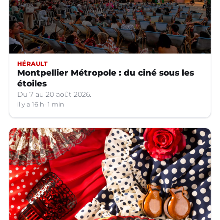
HÉRAULT
Montpellier Métropole : du ciné sous les
étoiles
Du 7 au 20 août 2026.
il y a 16 h
1 min