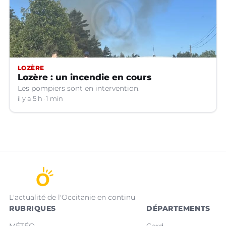
LOZÈRE
Lozère : un incendie en cours
Les pompiers sont en intervention.
il y a 5 h
1 min
L'actualité de l'Occitanie en continu
RUBRIQUES
DÉPARTEMENTS
MÉTÉO
Gard