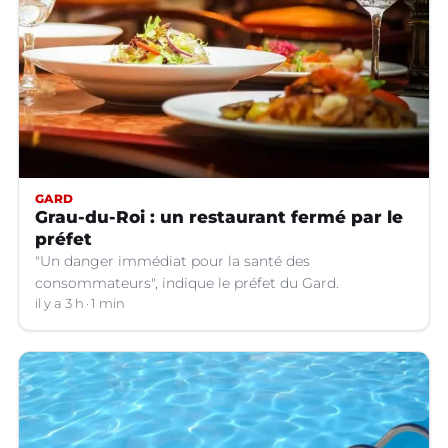
GARD
Grau-du-Roi : un restaurant fermé par le
préfet
"Un danger immédiat pour la santé des
consommateurs", indique le préfet du Gard.
il y a 3 h
1 min