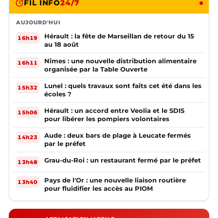
FIL INFO
24/7
AUJOURD'HUI
Hérault : la fête de Marseillan de retour du 15
16h19
au 18 août
Nîmes : une nouvelle distribution alimentaire
16h11
organisée par la Table Ouverte
Lunel : quels travaux sont faits cet été dans les
15h32
écoles ?
Hérault : un accord entre Veolia et le SDIS
15h06
pour libérer les pompiers volontaires
Aude : deux bars de plage à Leucate fermés
14h23
par le préfet
Grau-du-Roi : un restaurant fermé par le préfet
13h48
Pays de l'Or : une nouvelle liaison routière
13h40
pour fluidifier les accès au PIOM