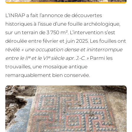
L’INRAP a fait l’annonce de découvertes
historiques à l’issue d’une fouille archéologique,
sur un terrain de 3 750 m². L’intervention s’est
déroulée entre février et juin 2025. Les fouilles ont
révélé
« une occupation dense et ininterrompue
entre le IIᵉ et le VIᵉ siècle apr. J.-C. »
Parmi les
trouvailles, une mosaïque antique
remarquablement bien conservée.