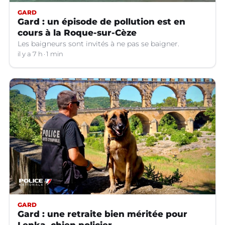
GARD
Gard : un épisode de pollution est en
cours à la Roque-sur-Cèze
Les baigneurs sont invités à ne pas se baigner.
il y a 7 h
1 min
GARD
Gard : une retraite bien méritée pour