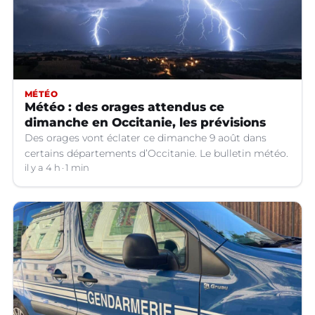
MÉTÉO
Météo : des orages attendus ce
dimanche en Occitanie, les prévisions
Des orages vont éclater ce dimanche 9 août dans
certains départements d’Occitanie. Le bulletin météo.
il y a 4 h
1 min