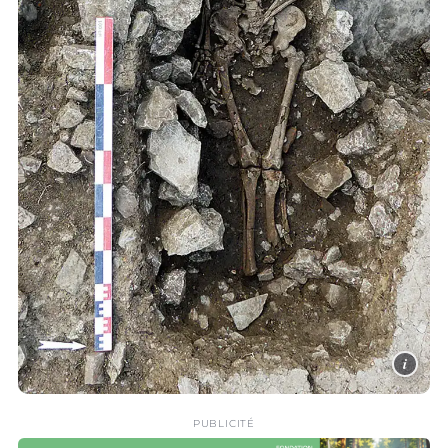
i
PUBLICITÉ