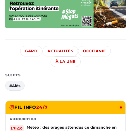
GARD
ACTUALITÉS
OCCITANIE
À LA UNE
SUJETS
#Alès
FIL INFO
24/7
AUJOURD'HUI
Météo : des orages attendus ce dimanche en
17h10