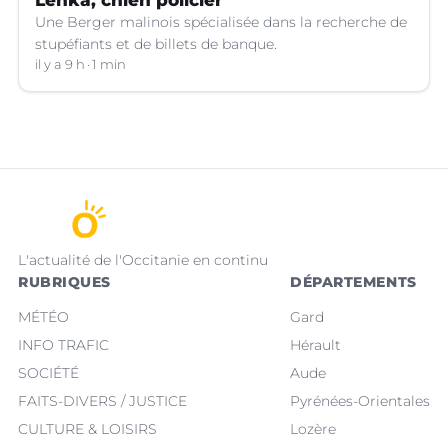
Lenka, chien policier
Une Berger malinois spécialisée dans la recherche de
stupéfiants et de billets de banque.
il y a 9 h
1 min
L'actualité de l'Occitanie en continu
RUBRIQUES
DÉPARTEMENTS
MÉTÉO
Gard
INFO TRAFIC
Hérault
SOCIÉTÉ
Aude
FAITS-DIVERS / JUSTICE
Pyrénées-Orientales
CULTURE & LOISIRS
Lozère