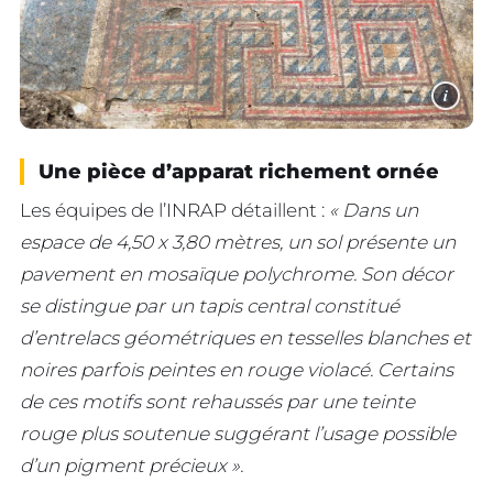
i
Une pièce d’apparat richement ornée
Les équipes de l’INRAP détaillent :
« Dans un
espace de 4,50 x 3,80 mètres, un sol présente un
pavement en mosaïque polychrome. Son décor
se distingue par un tapis central constitué
d’entrelacs géométriques en tesselles blanches et
noires parfois peintes en rouge violacé. Certains
de ces motifs sont rehaussés par une teinte
rouge plus soutenue suggérant l’usage possible
d’un pigment précieux ».