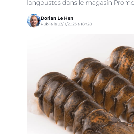
langoustes dans le magasin Promo 
Dorian Le Hen
Publié le 23/11/2023 à 18h28