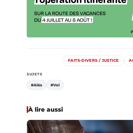
FAITS-DIVERS / JUSTICE
A
SUJETS
#Alès
#Vol
À lire aussi