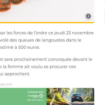
i
ar les forces de l’ordre ce jeudi 23 novembre
r volé des queues de langoustes dans le
estimé à 500 euros.
et sera prochainement convoquée devant le
que la femme ait voulu se procurer ces
qui approchent.
UBLICITÉ