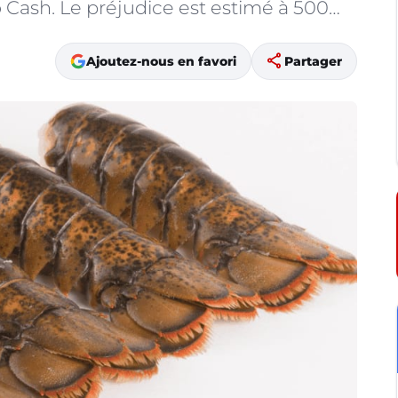
Cash. Le préjudice est estimé à 500…
share
Ajoutez-nous en favori
Partager