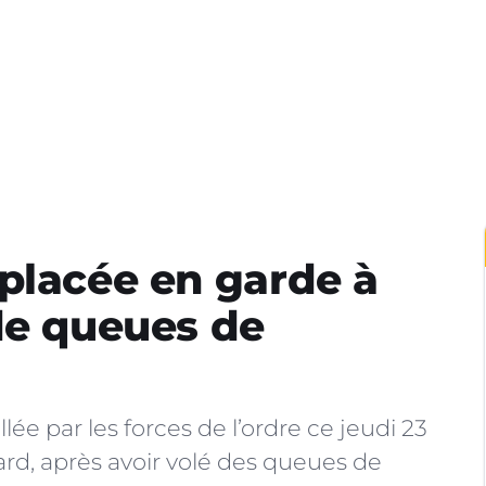
placée en garde à
de queues de
ée par les forces de l’ordre ce jeudi 23
ard, après avoir volé des queues de