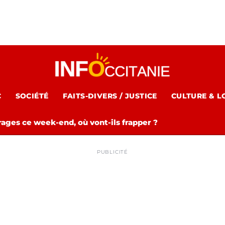
C
SOCIÉTÉ
FAITS-DIVERS / JUSTICE
CULTURE & L
rages ce week-end, où vont-ils frapper ?
PUBLICITÉ