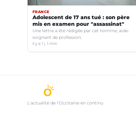
FRANCE
Adolescent de 17 ans tué : son père
mis en examen pour "assassinat"
Une lettre a été rédigée par cet homme, aide-
soignant de profession.
il y a 1 j
1 min
L'actualité de l'Occitanie en continu