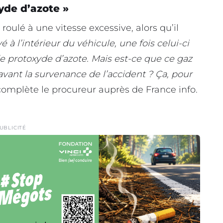
yde d’azote »
roulé à une vitesse excessive, alors qu’il
 à l’intérieur du véhicule, une fois celui-ci
 de protoxyde d’azote. Mais est-ce que ce gaz
vant la survenance de l’accident ? Ça, pour
 complète le procureur auprès de France info.
UBLICITÉ