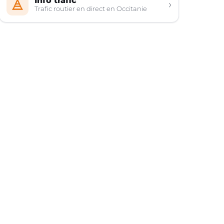
Info trafic
›
Trafic routier en direct en Occitanie