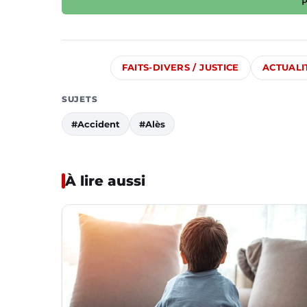
FAITS-DIVERS / JUSTICE
ACTUALI
SUJETS
#Accident
#Alès
À lire aussi