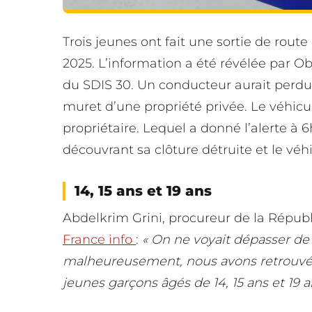
Trois jeunes ont fait une sortie de rou
2025. L’information a été révélée par O
du SDIS 30. Un conducteur aurait perdu 
muret d’une propriété privée. Le véhicu
propriétaire. Lequel a donné l’alerte à
découvrant sa clôture détruite et le véhi
14, 15 ans et 19 ans
Abdelkrim Grini, procureur de la Républ
France info
:
« On ne voyait dépasser de 
malheureusement, nous avons retrouvé à l
jeunes garçons âgés de 14, 15 ans et 19 a