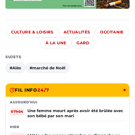
CULTURE & LOISIRS
ACTUALITÉS
OCCITANIE
À LA UNE
GARD
SUJETS
#Alès
#marché de Noël
FIL INFO
24/7
AUJOURD'HUI
Une femme meurt après avoir été brûlée avec
07h04
son bébé par son mari
HIER