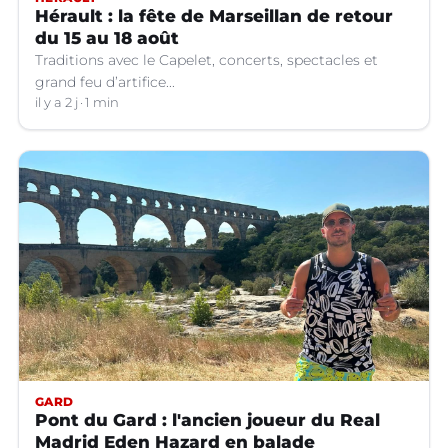
Hérault : la fête de Marseillan de retour
du 15 au 18 août
Traditions avec le Capelet, concerts, spectacles et
grand feu d’artifice...
il y a 2 j
1 min
GARD
Pont du Gard : l'ancien joueur du Real
Madrid Eden Hazard en balade