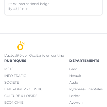
Et ex-international belge.
il y a 3 j
1 min
L'actualité de l'Occitanie en continu
RUBRIQUES
DÉPARTEMENTS
MÉTÉO
Gard
INFO TRAFIC
Hérault
SOCIÉTÉ
Aude
FAITS-DIVERS / JUSTICE
Pyrénées-Orientales
CULTURE & LOISIRS
Lozère
ECONOMIE
Aveyron