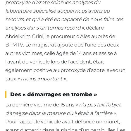
protoxyde d’azote selon les analyses du
laboratoire spécialisé auquel nous avons eu
recours, et qui a été en capacité de nous faire ces
analyses dans un temps record »,
déclare
Abdelkrim Grini, le procureur d’Alès auprès de
BFMTV. Le magistrat ajoute que l’une des deux
autres victimes, celle âgée de 14 ans et assise à
l’avant du véhicule lors de l’accident, était
également positive au protoxyde d’azote, avec un
taux
« moins important ».
Des « démarrages en trombe »
La dernière victime de 15 ans
« n’a pas fait l’objet
d’analyse dans la mesure où il était à l’arrière »
.
Pour rappel, le véhicule avait défoncé un muret,
avant d’atterrir dans la piscine d’un particulier. Les