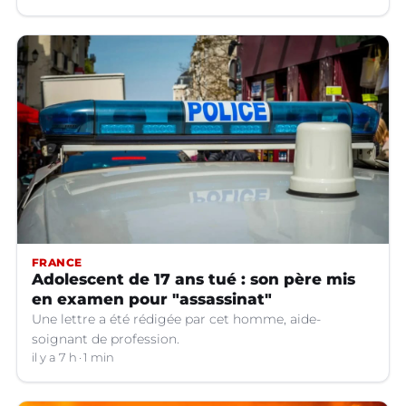
FRANCE
Adolescent de 17 ans tué : son père mis
en examen pour "assassinat"
Une lettre a été rédigée par cet homme, aide-
soignant de profession.
il y a 7 h
1 min