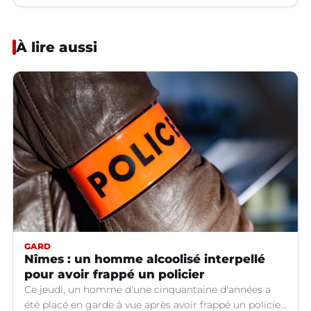
À lire aussi
GARD
Nîmes : un homme alcoolisé interpellé
pour avoir frappé un policier
Ce jeudi, un homme d'une cinquantaine d'années a
été placé en garde à vue après avoir frappé un policier