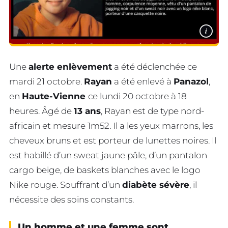
i
Une
alerte enlèvement
a été déclenchée ce
mardi 21 octobre.
Rayan
a été enlevé à
Panazol
,
en
Haute-Vienne
ce lundi 20 octobre à 18
heures. Âgé de
13 ans
, Rayan est de type nord-
africain et mesure 1m52. Il a les yeux marrons, les
cheveux bruns et est porteur de lunettes noires. Il
est habillé d’un sweat jaune pâle, d’un pantalon
cargo beige, de baskets blanches avec le logo
Nike rouge. Souffrant d’un
diabète sévère
, il
nécessite des soins constants.
Un homme et une femme sont