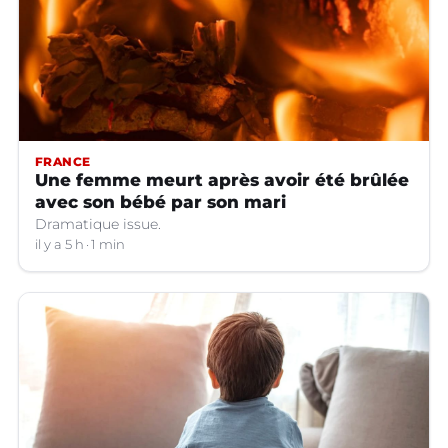
FRANCE
Une femme meurt après avoir été brûlée
avec son bébé par son mari
Dramatique issue.
il y a 5 h
1 min