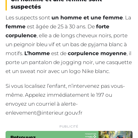
suspectés
Les suspects sont
un homme et une femme
. La
femme
est âgée de 25 à 30 ans. De
forte
corpulence
, elle a de longs cheveux noirs, porte
un peignoir bleu vif et un bas de pyjama blanc à
motifs.
L’homme
est de
corpulence moyenne
, il
porte un pantalon de jogging noir, une casquette
et un sweat noir avec un logo Nike blanc.
Si vous localisez l’enfant, n’intervenez pas vous-
même. Appelez immédiatement le 197 ou
envoyez un courriel à
alerte-
enlevement@interieur.gouv.fr
PUBLICITÉ