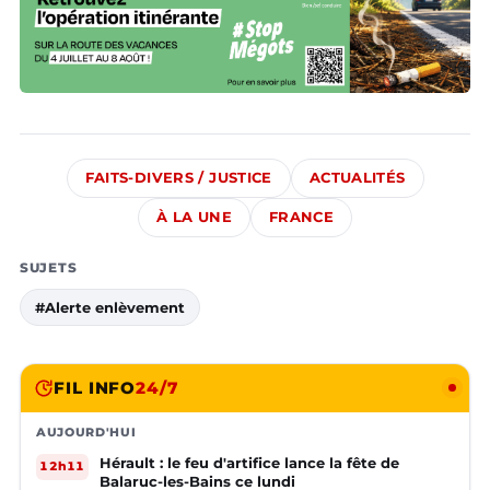
FAITS-DIVERS / JUSTICE
ACTUALITÉS
À LA UNE
FRANCE
SUJETS
#Alerte enlèvement
FIL INFO
24/7
AUJOURD'HUI
Hérault : le feu d'artifice lance la fête de
12h11
Balaruc-les-Bains ce lundi