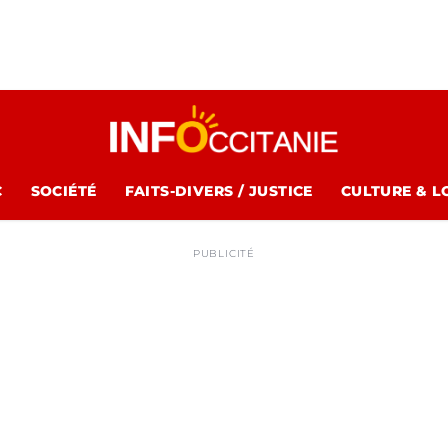
C
SOCIÉTÉ
FAITS-DIVERS / JUSTICE
CULTURE & L
PUBLICITÉ