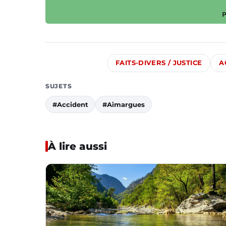
FAITS-DIVERS / JUSTICE
A
SUJETS
#Accident
#Aimargues
À lire aussi