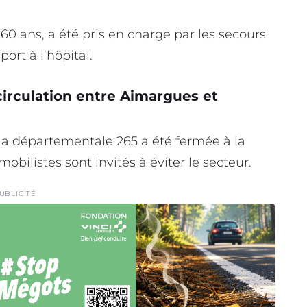
 ans, a été pris en charge par les secours
ort à l’hôpital.
irculation
entre Aimargues et
 la départementale 265 a été fermée à la
obilistes sont invités à éviter le secteur.
UBLICITÉ