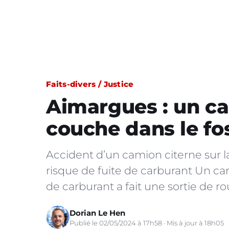
Faits-divers / Justice
Aimargues : un ca
couche dans le fo
Accident d’un camion citerne sur 
risque de fuite de carburant Un ca
de carburant a fait une sortie de ro
Dorian Le Hen
Publié le 02/05/2024 à 17h58 · Mis à jour à 18h05