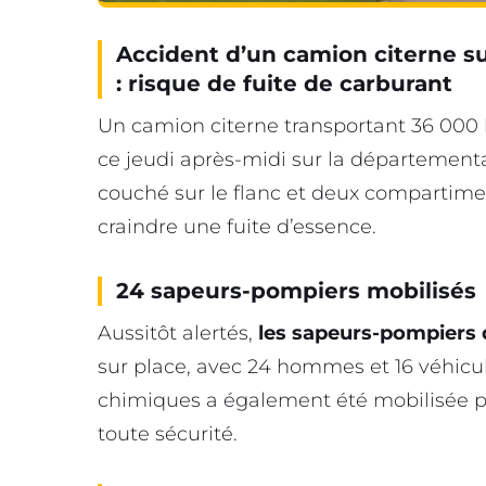
Accident d’un camion citerne s
: risque de fuite de carburant
Un camion citerne transportant 36 000 li
ce jeudi après-midi sur la départementa
couché sur le flanc et deux compartiment
craindre une fuite d’essence.
24 sapeurs-pompiers mobilisés
Aussitôt alertés,
les sapeurs-pompiers 
sur place, avec 24 hommes et 16 véhicul
chimiques a également été mobilisée p
toute sécurité.