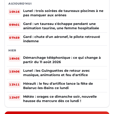
AUJOURD'HUI
Lunel : trois soirées de taureaux-piscines à ne
10h16
pas manquer aux arènes
Gard : un taureau s'échappe pendant une
09h01
animation taurine, une femme hospitalisée
Gard : chute d'un aéronef, le pilote retrouvé
07h59
indemne
HIER
Démarchage téléphonique : ce qui change à
18h05
partir du 11 août 2026
Lunel : les Guinguettes de retour avec
15h06
musique, animations et feu d'artifice
Hérault : le feu d'artifice lance la fête de
12h11
Balaruc-les-Bains ce lundi
Météo : orages ce dimanche soir, nouvelle
12h07
hausse du mercure dès ce lundi !