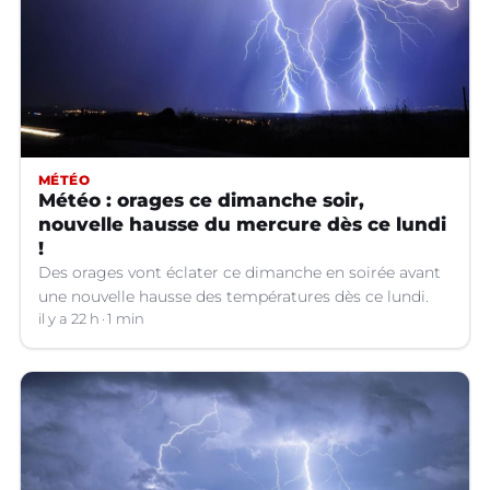
MÉTÉO
Météo : orages ce dimanche soir,
nouvelle hausse du mercure dès ce lundi
!
Des orages vont éclater ce dimanche en soirée avant
une nouvelle hausse des températures dès ce lundi.
il y a 22 h
1 min