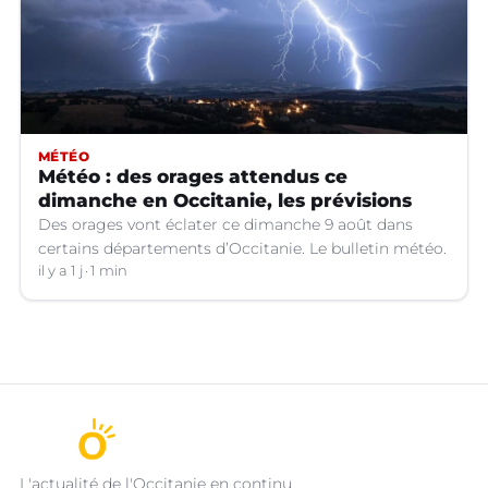
MÉTÉO
Météo : des orages attendus ce
dimanche en Occitanie, les prévisions
Des orages vont éclater ce dimanche 9 août dans
certains départements d’Occitanie. Le bulletin météo.
il y a 1 j
1 min
L'actualité de l'Occitanie en continu