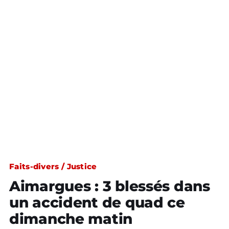
Faits-divers / Justice
Aimargues : 3 blessés dans
un accident de quad ce
dimanche matin