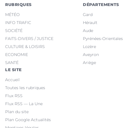
RUBRIQUES
DÉPARTEMENTS
MÉTÉO
Gard
INFO TRAFIC
Hérault
SOCIÉTÉ
Aude
FAITS-DIVERS / JUSTICE
Pyrénées-Orientales
CULTURE & LOISIRS
Lozère
ECONOMIE
Aveyron
SANTÉ
Ariège
LE SITE
Accueil
Toutes les rubriques
Flux RSS
Flux RSS — La Une
Plan du site
Plan Google Actualités
Mentions légales