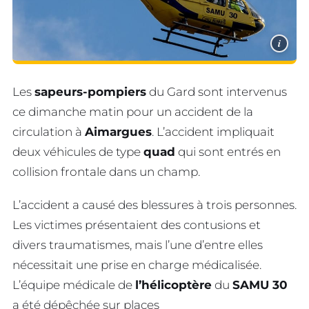
i
Les
sapeurs-pompiers
du Gard sont intervenus
ce dimanche matin pour un accident de la
circulation à
Aimargues
. L’accident impliquait
deux véhicules de type
quad
qui sont entrés en
collision frontale dans un champ.
L’accident a causé des blessures à trois personnes.
Les victimes présentaient des contusions et
divers traumatismes, mais l’une d’entre elles
nécessitait une prise en charge médicalisée.
L’équipe médicale de
l’hélicoptère
du
SAMU 30
a été dépêchée sur places