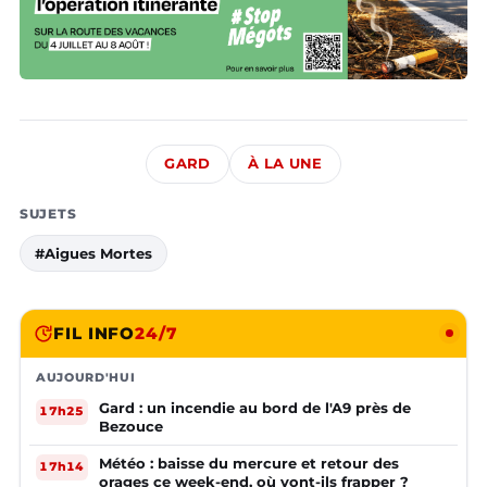
GARD
À LA UNE
SUJETS
#Aigues Mortes
FIL INFO
24/7
AUJOURD'HUI
Gard : un incendie au bord de l'A9 près de
17h25
Bezouce
Météo : baisse du mercure et retour des
17h14
orages ce week-end, où vont-ils frapper ?