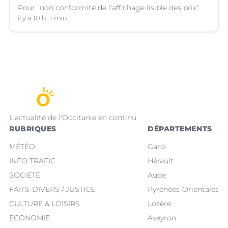
Pour "non conformité de l'affichage lisible des prix".
il y a 10 h
1 min
L'actualité de l'Occitanie en continu
RUBRIQUES
DÉPARTEMENTS
MÉTÉO
Gard
INFO TRAFIC
Hérault
SOCIÉTÉ
Aude
FAITS-DIVERS / JUSTICE
Pyrénées-Orientales
CULTURE & LOISIRS
Lozère
ECONOMIE
Aveyron