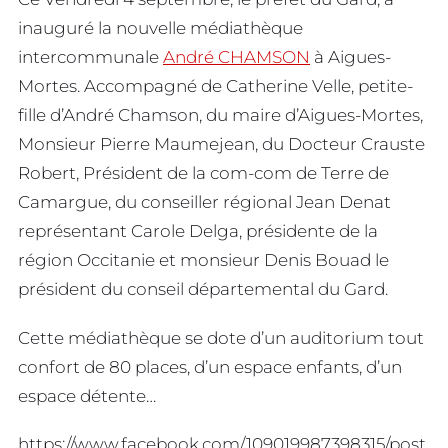
inauguré la nouvelle médiathèque
intercommunale
André CHAMSON
à Aigues-
Mortes. Accompagné de Catherine Velle, petite-
fille d’André Chamson, du maire d’Aigues-Mortes,
Monsieur Pierre Maumejean, du Docteur Crauste
Robert, Président de la com-com de Terre de
Camargue, du conseiller régional Jean Denat
représentant Carole Delga, présidente de la
région Occitanie et monsieur Denis Bouad le
président du conseil départemental du Gard.
Cette médiathèque se dote d’un auditorium tout
confort de 80 places, d’un espace enfants, d’un
espace détente…
https://www.facebook.com/109019987398315/post