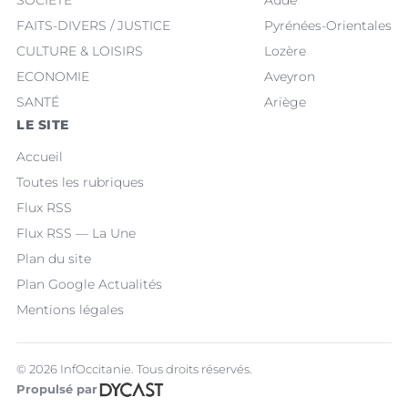
SOCIÉTÉ
Aude
FAITS-DIVERS / JUSTICE
Pyrénées-Orientales
CULTURE & LOISIRS
Lozère
ECONOMIE
Aveyron
SANTÉ
Ariège
LE SITE
Accueil
Toutes les rubriques
Flux RSS
Flux RSS — La Une
Plan du site
Plan Google Actualités
Mentions légales
© 2026 InfOccitanie. Tous droits réservés.
Propulsé par