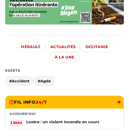
HÉRAULT
ACTUALITÉS
OCCITANIE
À LA UNE
SUJETS
#Accident
#Agde
FIL INFO
24/7
AUJOURD'HUI
Lozère : un violent incendie en cours
13h44