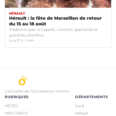
HÉRAULT
Hérault : la fête de Marseillan de retour
du 15 au 18 août
Traditions avec le Capelet, concerts, spectacles et
grand feu d’artifice...
il y a 17 h
1 min
L'actualité de l'Occitanie en continu
RUBRIQUES
DÉPARTEMENTS
MÉTÉO
Gard
INFO TRAFIC
Hérault