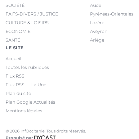
SOCIÉTÉ
Aude
FAITS-DIVERS / JUSTICE
Pyrénées-Orientales
CULTURE & LOISIRS
Lozère
ECONOMIE
Aveyron
SANTÉ
Ariège
LE SITE
Accueil
Toutes les rubriques
Flux RSS
Flux RSS — La Une
Plan du site
Plan Google Actualités
Mentions légales
© 2026 InfOccitanie. Tous droits réservés.
Propulsé par