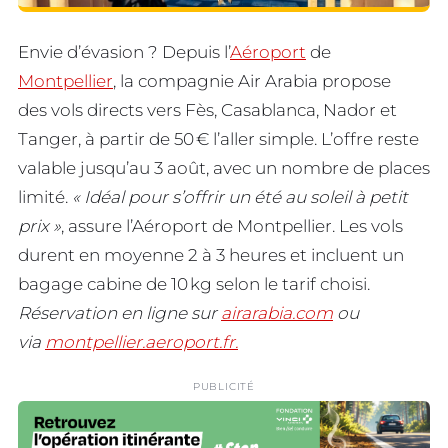
Envie d’évasion ? Depuis l’
Aéroport
de
Montpellier
, la compagnie Air Arabia propose
des vols directs vers Fès, Casablanca, Nador et
Tanger, à partir de 50 € l’aller simple. L’offre reste
valable jusqu’au 3 août, avec un nombre de places
limité.
« Idéal pour s’offrir un été au soleil à petit
prix »
, assure l’Aéroport de Montpellier. Les vols
durent en moyenne 2 à 3 heures et incluent un
bagage cabine de 10 kg selon le tarif choisi.
Réservation en ligne sur
airarabia.com
ou
via
montpellier.aeroport.fr.
PUBLICITÉ