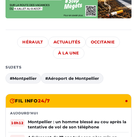
HÉRAULT
ACTUALITÉS
OCCITANIE
À LA UNE
SUJETS
#Montpellier
#Aéroport de Montpellier
FIL INFO
24/7
AUJOURD'HUI
Montpellier : un homme blessé au cou après la
10h12
tentative de vol de son téléphone