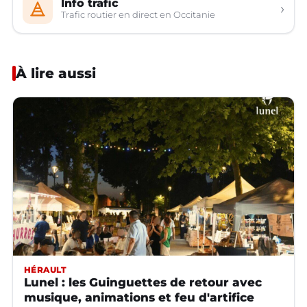
Info trafic
›
Trafic routier en direct en Occitanie
À lire aussi
HÉRAULT
Lunel : les Guinguettes de retour avec
musique, animations et feu d'artifice