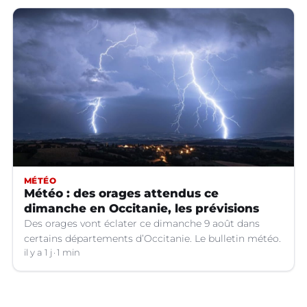
MÉTÉO
Météo : des orages attendus ce
dimanche en Occitanie, les prévisions
Des orages vont éclater ce dimanche 9 août dans
certains départements d’Occitanie. Le bulletin météo.
il y a 1 j
1 min