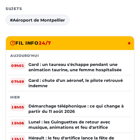
SUJETS
#Aéroport de Montpellier
FIL INFO
24/7
AUJOURD'HUI
Gard : un taureau s'échappe pendant une
09h01
animation taurine, une femme hospitalisée
Gard : chute d'un aéronef, le pilote retrouvé
07h59
indemne
HIER
Démarchage téléphonique : ce qui change à
18h05
partir du 11 août 2026
Lunel : les Guinguettes de retour avec
15h06
musique, animations et feu d'artifice
Hérault : le feu d'artifice lance la fête de
12h11