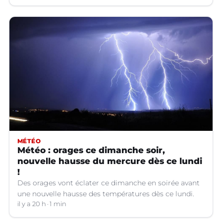
MÉTÉO
Météo : orages ce dimanche soir,
nouvelle hausse du mercure dès ce lundi
!
Des orages vont éclater ce dimanche en soirée avant
une nouvelle hausse des températures dès ce lundi.
il y a 20 h
1 min