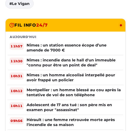
#Le Vigan
FIL INFO
24/7
AUJOURD'HUI
Nîmes : un station essence écope d’une
11h57
amende de 7000 €
Nîmes : incendie dans le hall d'un immeuble
11h30
"connu pour être un point de deal"
Nîmes : un homme alcoolisé interpellé pour
10h31
avoir frappé un policier
Montpellier : un homme blessé au cou après la
10h12
tentative de vol de son téléphone
Adolescent de 17 ans tué : son père mis en
10h11
examen pour "assassinat"
Hérault : une femme retrouvée morte après
09h56
l'incendie de sa maison