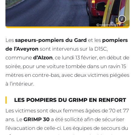
i
Les
sapeurs-pompiers du Gard
et les
pompiers
de l’Aveyron
sont intervenus sur la D15C,
commune
d’Alzon
, ce lundi 13 février, en début de
soirée, pour une voiture tombée dans un ravin 15
mètres en contre-bas, avec deux victimes piégées
à l’intérieur.
LES POMPIERS DU GRIMP EN RENFORT
Les victimes sont deux femmes âgées de 70 et 77
ans. Le
GRIMP 30
a été sollicité afin de sécuriser
l’évacuation de celle-ci. Les équipes de secours du