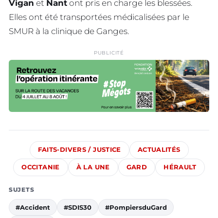
Vigan
et
Nant
ont pris en charge les blessées.
Elles ont été transportées médicalisées par le
SMUR à la clinique de Ganges.
PUBLICITÉ
FAITS-DIVERS / JUSTICE
ACTUALITÉS
OCCITANIE
À LA UNE
GARD
HÉRAULT
SUJETS
#Accident
#SDIS30
#PompiersduGard