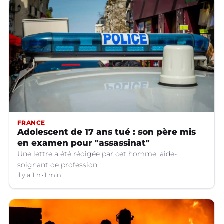
FRANCE
Adolescent de 17 ans tué : son père mis
en examen pour "assassinat"
Une lettre a été rédigée par cet homme, aide-
soignant de profession.
il y a 1 h
1 min