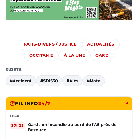
FAITS-DIVERS / JUSTICE
ACTUALITÉS
OCCITANIE
À LA UNE
GARD
SUJETS
#Accident
#SDIS30
#Alès
#Moto
FIL INFO
24/7
HIER
Gard : un incendie au bord de l'A9 près de
17h25
Bezouce