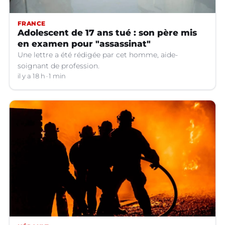
FRANCE
Adolescent de 17 ans tué : son père mis
en examen pour "assassinat"
Une lettre a été rédigée par cet homme, aide-
soignant de profession.
il y a 18 h
1 min