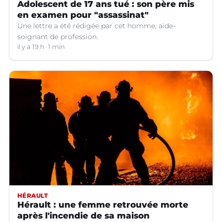
Adolescent de 17 ans tué : son père mis
en examen pour "assassinat"
Une lettre a été rédigée par cet homme, aide-
soignant de profession.
il y a 19 h
1 min
HÉRAULT
Hérault : une femme retrouvée morte
après l'incendie de sa maison