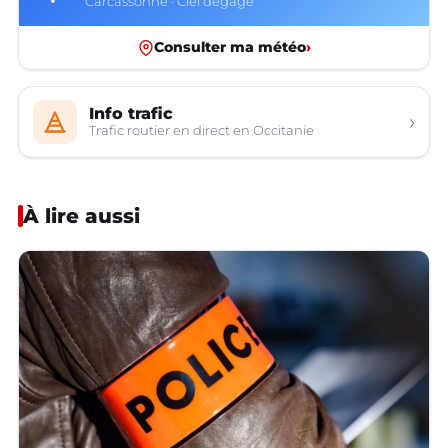
Carcassonne · Ciel dégagé
Consulter ma météo
›
Info trafic
›
Trafic routier en direct en Occitanie
À lire aussi