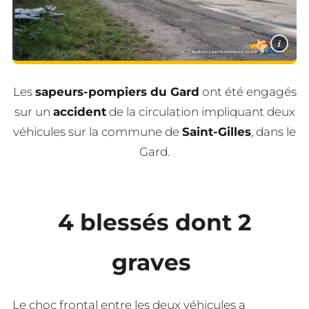
i
Les
sapeurs-pompiers du Gard
ont été engagés
sur un
accident
de la circulation impliquant deux
véhicules sur la commune de
Saint-Gilles
, dans le
Gard.
4 blessés dont 2
graves
Le choc frontal entre les deux véhicules a