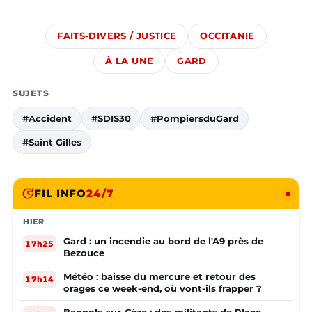
FAITS-DIVERS / JUSTICE
OCCITANIE
À LA UNE
GARD
SUJETS
#Accident
#SDIS30
#PompiersduGard
#Saint Gilles
FIL INFO
24/7
HIER
Gard : un incendie au bord de l'A9 près de
17h25
Bezouce
Météo : baisse du mercure et retour des
17h14
orages ce week-end, où vont-ils frapper ?