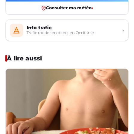
Consulter ma météo
›
Info trafic
›
Trafic routier en direct en Occitanie
À lire aussi