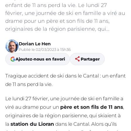
enfant de 11 ans perd la vie. Le lundi 27
février, une journée de ski en famille a viré au
drame pour un père et son fils de 11 ans,
originaires de la région parisienne, qui…
Dorian Le Hen
Publié le 02/03/2023 à 15h36
share
Ajoutez-nous en favori
Partager
Tragique accident de ski dans le Cantal : un enfant
de 11 ans perd la vie.
Le lundi 27 février, une journée de ski en famille a
viré au drame pour un
père et son fils de 11 ans
,
originaires de la région parisienne, qui skiaient à
la
station du Lioran
dans le Cantal. Alors qu’ils