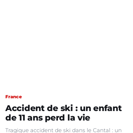
France
Accident de ski : un enfant
de 11 ans perd la vie
Tragique accident de ski dans le Cantal : un