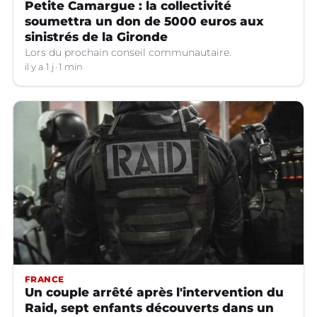
Petite Camargue : la collectivité
soumettra un don de 5000 euros aux
sinistrés de la Gironde
Lors du prochain conseil communautaire.
il y a 1 j
1 min
FRANCE
Un couple arrêté après l'intervention du
Raid, sept enfants découverts dans un