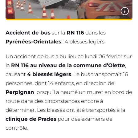
i
Accident de bus
sur la
RN 116
dans les
Pyrénées-Orientales
: 4 blessés légers.
Un accident de bus a eu lieu ce lundi 06 février sur
la
RN 116 au niveau de la commune d’Olette
,
causant
4 blessés légers
. Le bus transportait 16
personnes, dont 14 enfants, en direction de
Perpignan
lorsqu’il a heurté un muret en bord de
route dans des circonstances encore à
déterminer. Les blessés ont été transportés à la
clinique de Prades
pour des examens de
contrôle.