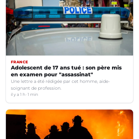
FRANCE
Adolescent de 17 ans tué : son père mis
en examen pour "assassinat"
Une lettre a été rédigée par cet homme, aide-
soignant de profession.
il y a 1 h
1 min