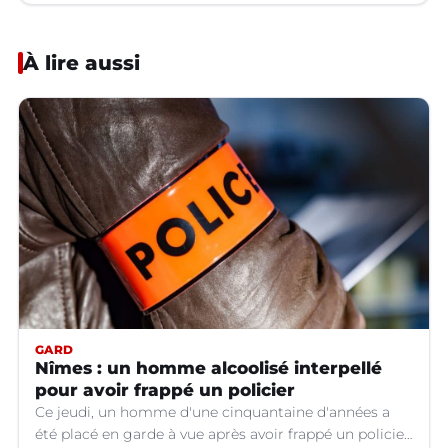
À lire aussi
GARD
Nîmes : un homme alcoolisé interpellé
pour avoir frappé un policier
Ce jeudi, un homme d'une cinquantaine d'années a
été placé en garde à vue après avoir frappé un policier