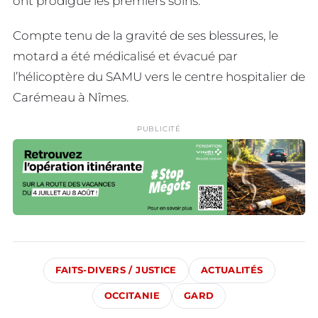
ont prodigué les premiers soins.
Compte tenu de la gravité de ses blessures, le
motard a été médicalisé et évacué par
l’hélicoptère du SAMU vers le centre hospitalier de
Carémeau à Nîmes.
PUBLICITÉ
FAITS-DIVERS / JUSTICE
ACTUALITÉS
OCCITANIE
GARD