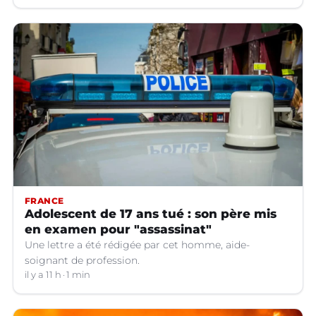
FRANCE
Adolescent de 17 ans tué : son père mis
en examen pour "assassinat"
Une lettre a été rédigée par cet homme, aide-
soignant de profession.
il y a 11 h
1 min