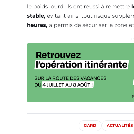
le poids lourd. Ils ont réussi à remettre
stable,
évitant ainsi tout risque supplém
heures,
a permis de sécuriser la zone et 
P
GARD
ACTUALITÉS