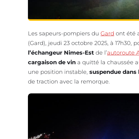
Les sapeurs-pompiers du
Gard
ont été 
(Gard), jeudi 23 octobre 2025, à 17h30, 
l’échangeur Nimes-Est
de l’
autoroute 
cargaison de vin
a quitté la chaussée 
une position instable,
suspendue dans l
de traction avec la remorque.