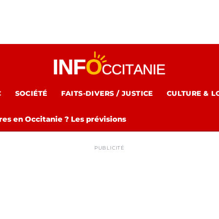
C
SOCIÉTÉ
FAITS-DIVERS / JUSTICE
CULTURE & L
es en Occitanie ? Les prévisions
PUBLICITÉ