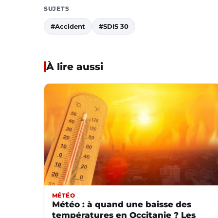
SUJETS
#Accident
#SDIS 30
À lire aussi
MÉTÉO
Météo : à quand une baisse des
températures en Occitanie ? Les