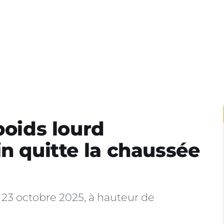
poids lourd
in quitte la chaussée
di 23 octobre 2025, à hauteur de