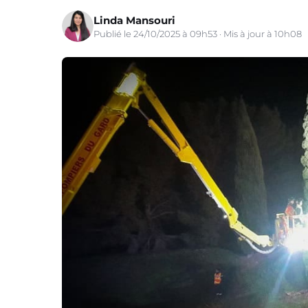
Linda Mansouri
Publié le 24/10/2025 à 09h53 · Mis à jour à 10h08