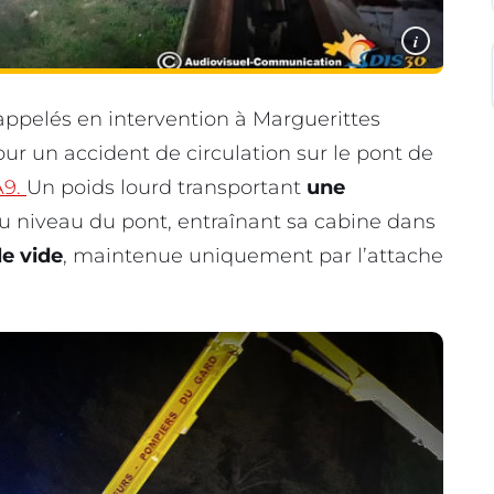
i
appelés en intervention à Marguerittes
pour un accident de circulation sur le pont de
A9.
Un poids lourd transportant
une
au niveau du pont, entraînant sa cabine dans
e vide
, maintenue uniquement par l’attache