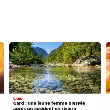
GARD
Gard : une jeune femme blessée
après un accident en rivière