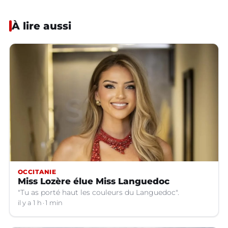
À lire aussi
OCCITANIE
Miss Lozère élue Miss Languedoc
"Tu as porté haut les couleurs du Languedoc".
il y a 1 h
1 min