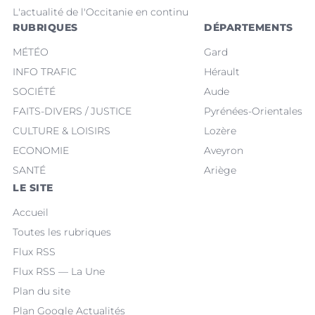
L'actualité de l'Occitanie en continu
RUBRIQUES
DÉPARTEMENTS
MÉTÉO
Gard
INFO TRAFIC
Hérault
SOCIÉTÉ
Aude
FAITS-DIVERS / JUSTICE
Pyrénées-Orientales
CULTURE & LOISIRS
Lozère
ECONOMIE
Aveyron
SANTÉ
Ariège
LE SITE
Accueil
Toutes les rubriques
Flux RSS
Flux RSS — La Une
Plan du site
Plan Google Actualités