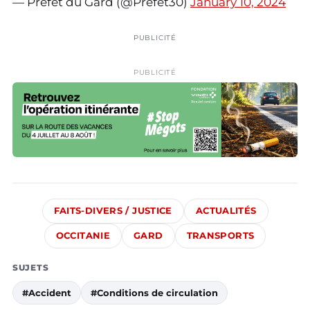
— Préfet du Gard (@Prefet30)
January 10, 2024
PUBLICITÉ
PUBLICITÉ
FAITS-DIVERS / JUSTICE
ACTUALITÉS
OCCITANIE
GARD
TRANSPORTS
SUJETS
#Accident
#Conditions de circulation