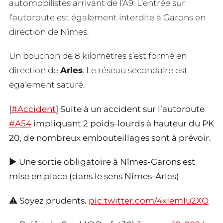
automobilistes arrivant de l’A9. L’entrée sur
l’autoroute est également interdite à Garons en
direction de Nîmes.
Un bouchon de 8 kilomètres s’est formé en
direction de
Arles
. Le réseau secondaire est
également saturé.
[
#Accident
] Suite à un accident sur l’autoroute
#A54
impliquant 2 poids-lourds à hauteur du PK
20, de nombreux embouteillages sont à prévoir.
▶️ Une sortie obligatoire à Nîmes-Garons est
mise en place (dans le sens Nîmes-Arles)
⚠️ Soyez prudents.
pic.twitter.com/4xIemIu2XO