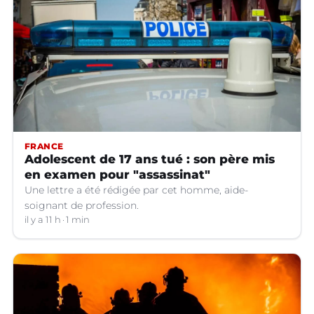
FRANCE
Adolescent de 17 ans tué : son père mis
en examen pour "assassinat"
Une lettre a été rédigée par cet homme, aide-
soignant de profession.
il y a 11 h
1 min