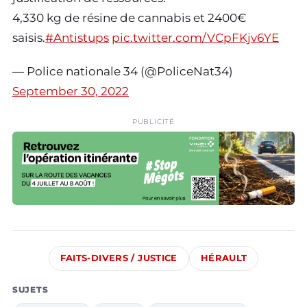
4,330 kg de résine de cannabis et 2400€
saisis.
#Antistups
pic.twitter.com/VCpFKjv6YE
— Police nationale 34 (@PoliceNat34)
September 30, 2022
PUBLICITÉ
FAITS-DIVERS / JUSTICE
HÉRAULT
SUJETS