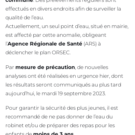
commune
. Des prélèvements réguliers sont
effectués en divers endroits afin de surveiller la
qualité de l’eau.
Actuellement, un seul point d’eau, situé en mairie,
est affecté par cette anomalie, obligeant
l’
Agence Régionale de Santé
(ARS) à
déclencher le plan ORSEC.
Par
mesure de précaution
, de nouvelles
analyses ont été réalisées en urgence hier, dont
les résultats seront communiqués au plus tard
aujourd’hui, le mardi 19 septembre 2023.
Pour garantir la sécurité des plus jeunes, il est
recommandé de ne pas donner de l’eau du
robinet et/ou de préparer des repas pour les
enfants de
moins de 3 ans.