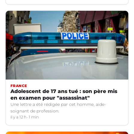
FRANCE
Adolescent de 17 ans tué : son père mis
en examen pour "assassinat"
Une lettre a été rédigée par cet homme, aide-
soignant de profession.
il y a 12 h
1 min