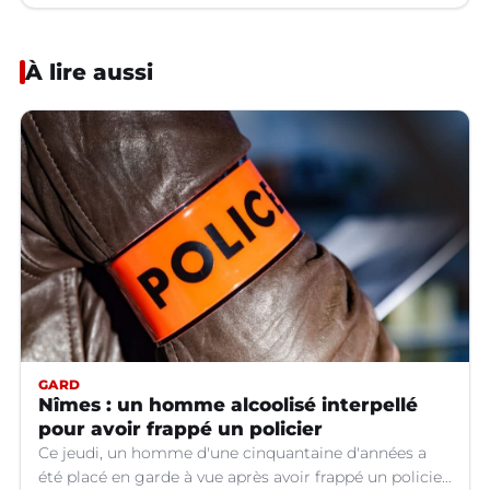
À lire aussi
GARD
Nîmes : un homme alcoolisé interpellé
pour avoir frappé un policier
Ce jeudi, un homme d'une cinquantaine d'années a
été placé en garde à vue après avoir frappé un policier