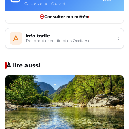
Carcassonne · Couvert
Consulter ma météo
›
Info trafic
›
Trafic routier en direct en Occitanie
À lire aussi