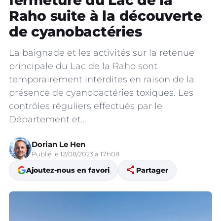
fermeture du Lac de la
Raho suite à la découverte
de cyanobactéries
La baignade et les activités sur la retenue
principale du Lac de la Raho sont
temporairement interdites en raison de la
présence de cyanobactéries toxiques. Les
contrôles réguliers effectués par le
Département et…
Dorian Le Hen
Publié le 12/08/2023 à 17h08
share
Ajoutez-nous en favori
Partager