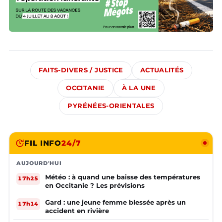
FAITS-DIVERS / JUSTICE
ACTUALITÉS
OCCITANIE
À LA UNE
PYRÉNÉES-ORIENTALES
FIL INFO
24/7
AUJOURD'HUI
Météo : à quand une baisse des températures
17h25
en Occitanie ? Les prévisions
Gard : une jeune femme blessée après un
17h14
accident en rivière