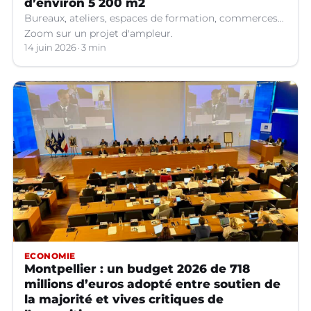
d’environ 5 200 m2
Bureaux, ateliers, espaces de formation, commerces...
Zoom sur un projet d'ampleur.
14 juin 2026
3 min
ECONOMIE
Montpellier : un budget 2026 de 718
millions d’euros adopté entre soutien de
la majorité et vives critiques de