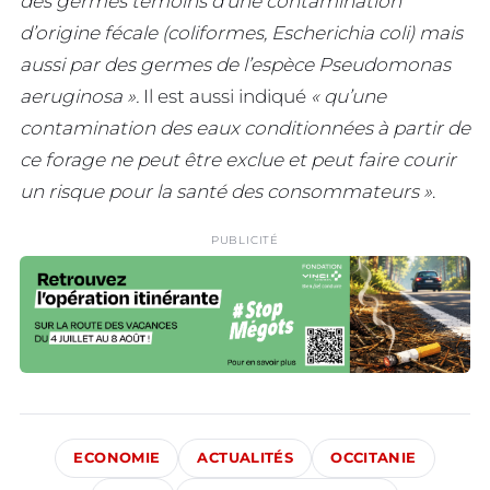
des germes témoins d’une contamination
d’origine fécale (coliformes, Escherichia coli) mais
aussi par des germes de l’espèce Pseudomonas
aeruginosa ».
Il est aussi indiqué
« qu’une
contamination des eaux conditionnées à partir de
ce forage ne peut être exclue et peut faire courir
un risque pour la santé des consommateurs »
.
PUBLICITÉ
ECONOMIE
ACTUALITÉS
OCCITANIE