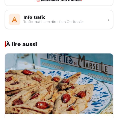
Info trafic
›
Trafic routier en direct en Occitanie
À lire aussi