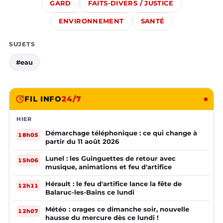
GARD
FAITS-DIVERS / JUSTICE
ENVIRONNEMENT
SANTÉ
SUJETS
#eau
FIL INFO
24/7
HIER
Démarchage téléphonique : ce qui change à
18h05
partir du 11 août 2026
Lunel : les Guinguettes de retour avec
15h06
musique, animations et feu d'artifice
Hérault : le feu d'artifice lance la fête de
12h11
Balaruc-les-Bains ce lundi
Météo : orages ce dimanche soir, nouvelle
12h07
hausse du mercure dès ce lundi !