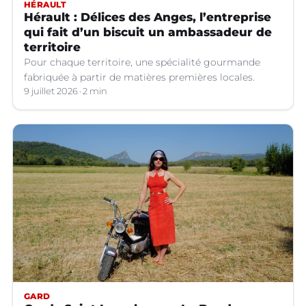
HÉRAULT
Hérault : Délices des Anges, l’entreprise
qui fait d’un biscuit un ambassadeur de
territoire
Pour chaque territoire, une spécialité gourmande
fabriquée à partir de matières premières locales.
9 juillet 2026
2 min
GARD