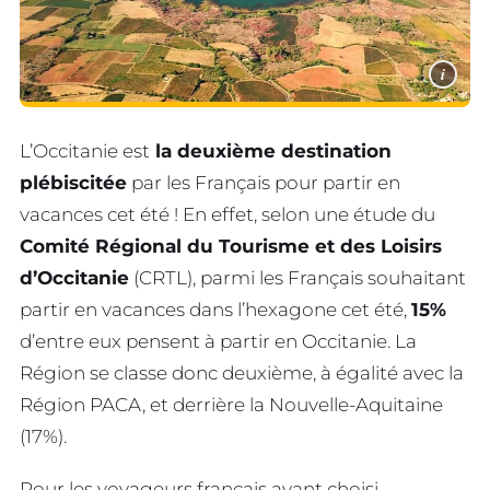
i
L’Occitanie est
la deuxième destination
plébiscitée
par les Français pour partir en
vacances cet été ! En effet, selon une étude du
Comité Régional du Tourisme et des Loisirs
d’Occitanie
(CRTL), parmi les Français souhaitant
partir en vacances dans l’hexagone cet été,
15%
d’entre eux pensent à partir en Occitanie. La
Région se classe donc deuxième, à égalité avec la
Région PACA, et derrière la Nouvelle-Aquitaine
(17%).
Pour les voyageurs français ayant choisi