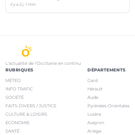
il y a 2 j
1 min
L'actualité de l'Occitanie en continu
RUBRIQUES
DÉPARTEMENTS
MÉTÉO
Gard
INFO TRAFIC
Hérault
SOCIÉTÉ
Aude
FAITS-DIVERS / JUSTICE
Pyrénées-Orientales
CULTURE & LOISIRS
Lozère
ECONOMIE
Aveyron
SANTÉ
Ariège