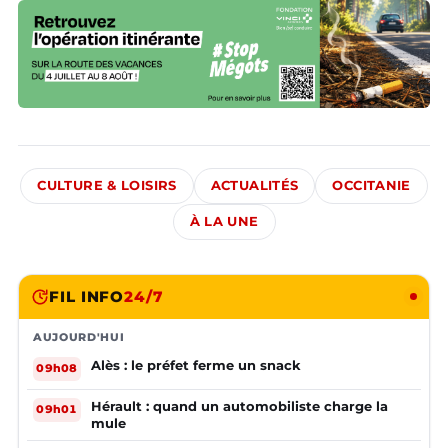
CULTURE & LOISIRS
ACTUALITÉS
OCCITANIE
À LA UNE
FIL INFO
24/7
AUJOURD'HUI
Alès : le préfet ferme un snack
09h08
Hérault : quand un automobiliste charge la
09h01
mule